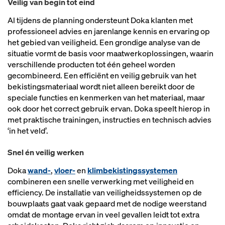
Veilig van begin tot eind
Al tijdens de planning ondersteunt Doka klanten met
professioneel advies en jarenlange kennis en ervaring op
het gebied van veiligheid. Een grondige analyse van de
situatie vormt de basis voor maatwerkoplossingen, waarin
verschillende producten tot één geheel worden
gecombineerd. Een efficiënt en veilig gebruik van het
bekistingsmateriaal wordt niet alleen bereikt door de
speciale functies en kenmerken van het materiaal, maar
ook door het correct gebruik ervan. Doka speelt hierop in
met praktische trainingen, instructies en technisch advies
‘in het veld’.
Snel én veilig werken
Doka
wand-
,
vloer-
en
klimbekistingssystemen
combineren een snelle verwerking met veiligheid en
efficiency. De installatie van veiligheidssystemen op de
bouwplaats gaat vaak gepaard met de nodige weerstand
omdat de montage ervan in veel gevallen leidt tot extra