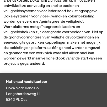
arbeidskosten. Doka richt zich daarom op innovatie en
ontwikkelt zo eenvoudig en snel te bedienen
veiligheidssystemen voor ieder soort bekistingsopgave.
Doka-systemen voor vloer-, wand- en kolombekisting
worden geleverd met ‘geïntegreerde veiligheid’.
Werkplatforms met geïntegreerde ladders en
veiligheidshekken zijn daar goede voorbeelden van. Het op
de grond voormonteren van veiligheidsvoorzieningen en
eenvoudig te gebruiken koppelingen maken het mogelijk
dat bekisting en platform als één geheel worden omgezet
en garanderen een werkplek waar niet alleen snel kan
worden gewerkt maar veiligheid ook vanaf de start van een
project is gegarandeerd.
Nationaal hoofdkantoor
Doka Nederland B.V.
Longobardenweg 11
5342 PL
Oss