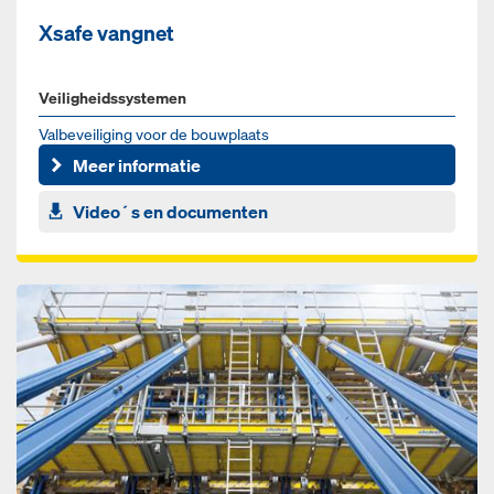
Xsafe vangnet
Veiligheidssystemen
Valbeveiliging voor de bouwplaats
Meer informatie
Video´s en documenten