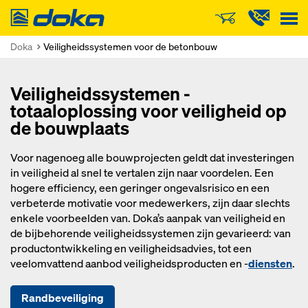
Doka
Doka
Veiligheidssystemen voor de betonbouw
Veiligheidssystemen -
totaaloplossing voor veiligheid op
de bouwplaats
Voor nagenoeg alle bouwprojecten geldt dat investeringen
in veiligheid al snel te vertalen zijn naar voordelen. Een
hogere efficiency, een geringer ongevalsrisico en een
verbeterde motivatie voor medewerkers, zijn daar slechts
enkele voorbeelden van. Doka’s aanpak van veiligheid en
de bijbehorende veiligheidssystemen zijn gevarieerd: van
productontwikkeling en veiligheidsadvies, tot een
veelomvattend aanbod veiligheidsproducten en -
diensten
.
Randbeveiliging