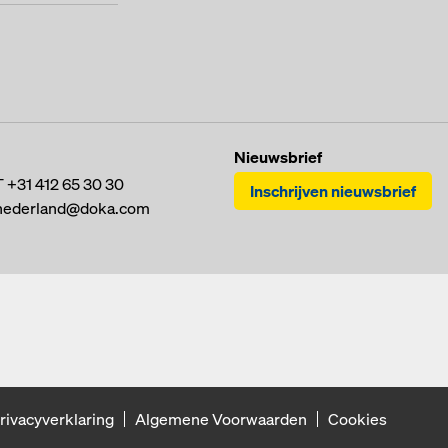
Nieuwsbrief
T
+31 412 65 30 30
Inschrijven nieuwsbrief
nederland@doka.com
rivacyverklaring
Algemene Voorwaarden
Cookies