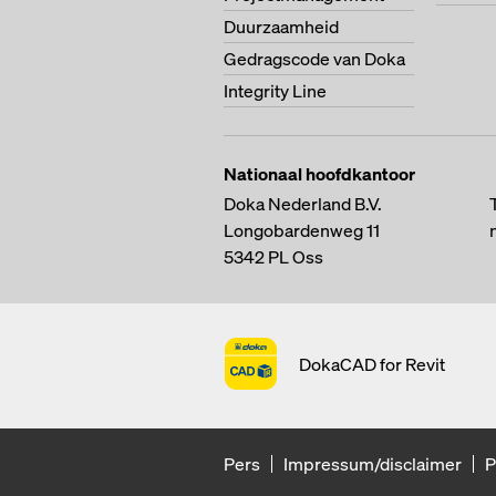
Duurzaamheid
Gedragscode van Doka
Integrity Line
Nationaal hoofdkantoor
Doka Nederland B.V.
Longobardenweg 11
5342 PL
Oss
DokaCAD for Revit
Pers
Impressum/disclaimer
P