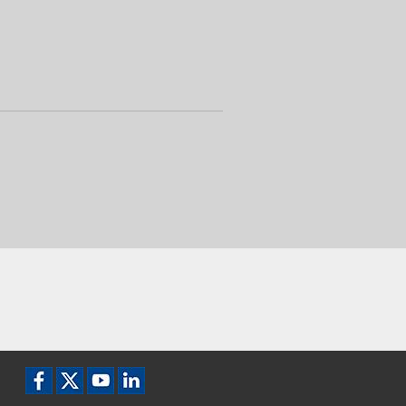
Pictogram Facebook
Pictogram X
Pictogram YouTube
Pictogram LinkedIn