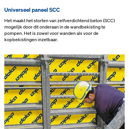
Uni­ver­seel pa­neel SCC
Het maakt het storten van zelfverdichtend beton (SCC)
mogelijk door dit onderaan in de wandbekisting te
pompen. Het is zowel voor wanden als voor de
kopbekistingen inzetbaar.