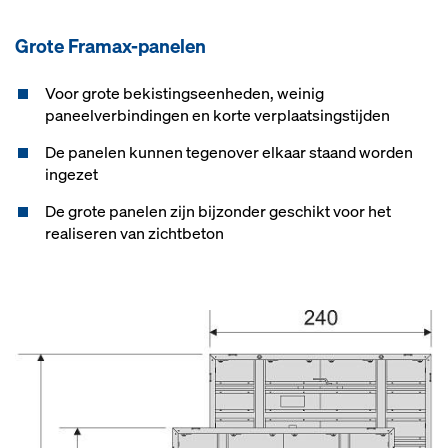
Gro­te Framax-pa­ne­len
Voor grote bekistingseenheden, weinig
paneelverbindingen en korte verplaatsingstijden
De panelen kunnen tegenover elkaar staand worden
ingezet
De grote panelen zijn bijzonder geschikt voor het
realiseren van zichtbeton