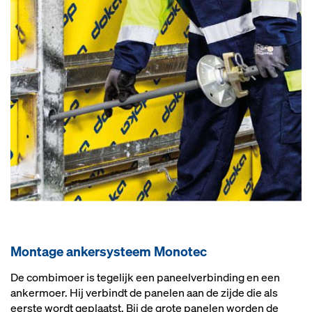
Mon­ta­ge an­ker­sys­teem Mo­no­tec
De combimoer is tegelijk een paneelverbinding en een
ankermoer. Hij verbindt de panelen aan de zijde die als
eerste wordt geplaatst. Bij de grote panelen worden de