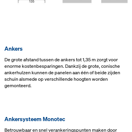
An­kers
De grote afstand tussen de ankers tot 1,35 m zorgt voor
enorme kostenbesparingen. Dankzij de grote, conische
ankerhulzen kunnen de panelen aan één of beide zijden
schuin alsmede op verschillende hoogten worden
gemonteerd.
An­ker­sys­teem Mo­no­tec
Betrouwbaar en snel verankeringspunten maken door