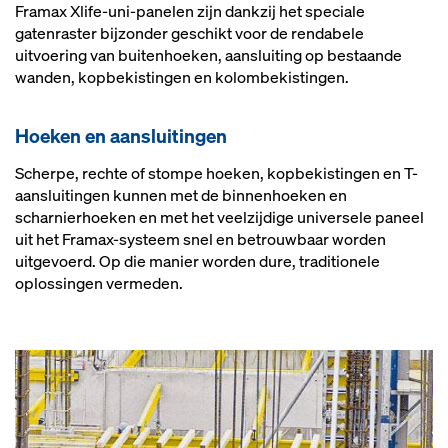
Framax Xlife-uni-panelen zijn dankzij het speciale
gatenraster bijzonder geschikt voor de rendabele
uitvoering van buitenhoeken, aansluiting op bestaande
wanden, kopbekistingen en kolombekistingen.
Hoe­ken en aan­slui­tin­gen
Scherpe, rechte of stompe hoeken, kopbekistingen en T-
aansluitingen kunnen met de binnenhoeken en
scharnierhoeken en met het veelzijdige universele paneel
uit het Framax-systeem snel en betrouwbaar worden
uitgevoerd. Op die manier worden dure, traditionele
oplossingen vermeden.