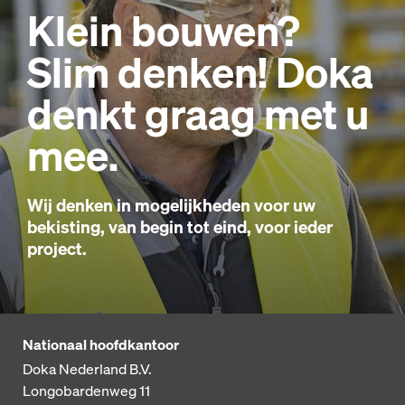
Klein bouwen?
Slim denken! Doka
denkt graag met u
mee.
Wij denken in mogelijkheden voor uw
bekisting, van begin tot eind, voor ieder
project.
Nationaal hoofdkantoor
Doka Nederland B.V.
Longobardenweg 11