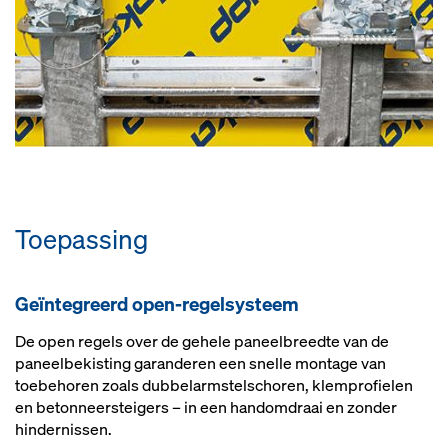
Toe­pas­sing
Geïn­te­greerd open-re­gel­sys­teem
De open regels over de gehele paneelbreedte van de
paneelbekisting garanderen een snelle montage van
toebehoren zoals dubbelarmstelschoren, klemprofielen
en betonneersteigers – in een handomdraai en zonder
hindernissen.