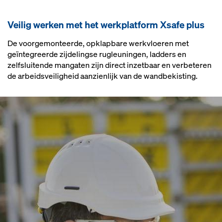
Vei­lig wer­ken met het werk­plat­form Xsafe plus
De voorgemonteerde, opklapbare werkvloeren met
geïntegreerde zijdelingse rugleuningen, ladders en
zelfsluitende mangaten zijn direct inzetbaar en verbeteren
de arbeidsveiligheid aanzienlijk van de wandbekisting.