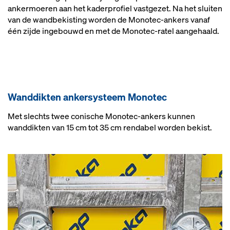
ankermoeren aan het kaderprofiel vastgezet. Na het sluiten
van de wandbekisting worden de Monotec-ankers vanaf
één zijde ingebouwd en met de Monotec-ratel aangehaald.
Wand­dik­ten an­ker­sys­teem Mo­no­tec
Met slechts twee conische Monotec-ankers kunnen
wanddikten van 15 cm tot 35 cm rendabel worden bekist.