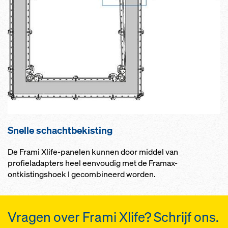
Snelle schachtbekisting
De Frami Xlife-panelen kunnen door middel van
profieladapters heel eenvoudig met de Framax-
ontkistingshoek I gecombineerd worden.
Vragen over Frami Xlife? Schrijf ons.