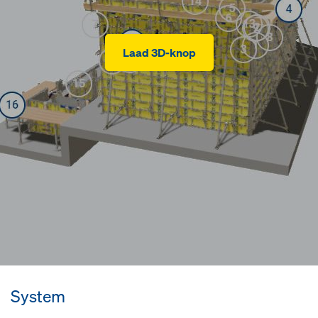
Laad 3D-knop
System