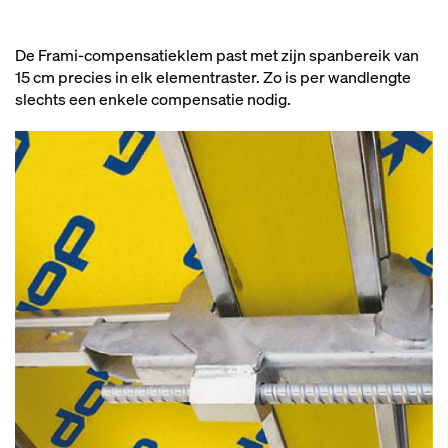
De Frami-compensatieklem past met zijn spanbereik van
15 cm precies in elk elementraster. Zo is per wandlengte
slechts een enkele compensatie nodig.