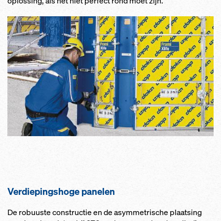
oplossing, als het niet perfect rond moet zijn.
Verdiepingshoge panelen
De robuuste constructie en de asymmetrische plaatsing