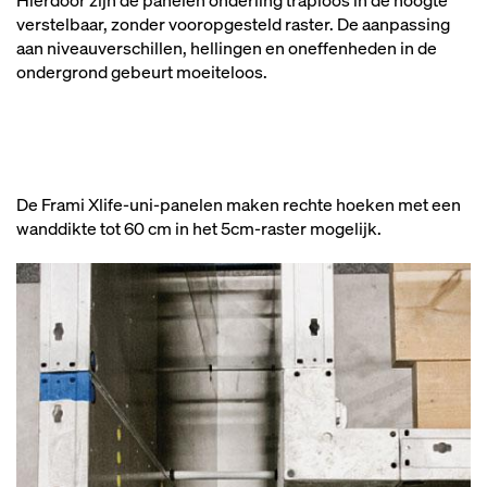
Hierdoor zijn de panelen onderling traploos in de hoogte
verstelbaar, zonder vooropgesteld raster. De aanpassing
aan niveauverschillen, hellingen en oneffenheden in de
ondergrond gebeurt moeiteloos.
De Frami Xlife-uni-panelen maken rechte hoeken met een
wanddikte tot 60 cm in het 5cm-raster mogelijk.