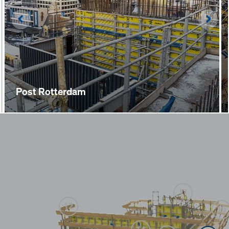
Left
Righ
Post Rotterdam