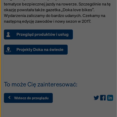
tematyce bezpiecznej jazdy na rowerze. Szczególnie na tę
okazję powstała także gazetka „Doka love bikes”.
Wydarzenia zaliczamy do bardzo udanych. Czekamy na
następną edycję zawodów i nowy sezon w 2017.
Przegląd produktów i usług
Projekty Doka na świecie
To może Cię zainteresować:
Wstecz do przeglądu