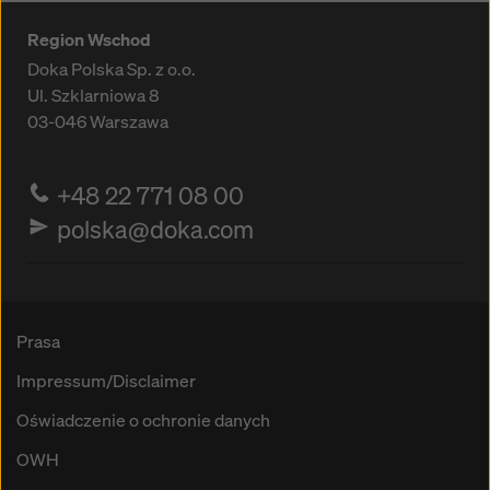
Region Wschod
Doka Polska Sp. z o.o.
Ul. Szklarniowa 8
03-046
Warszawa
+48 22 771 08 00
polska@doka.com
Prasa
Impressum/Disclaimer
Oświadczenie o ochronie danych
OWH