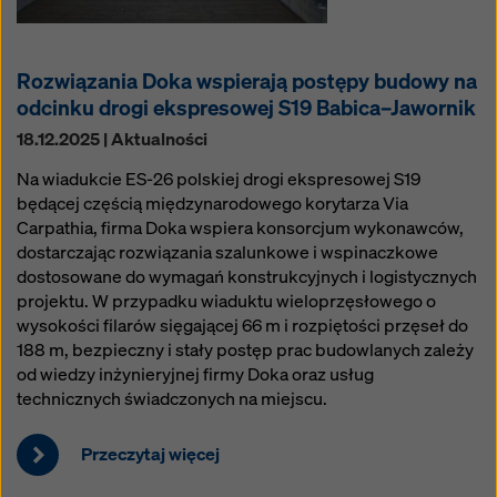
Rozwiązania Doka wspierają postępy budowy na
odcinku drogi ekspresowej S19 Babica–Jawornik
18.12.2025 | Aktualności
Na wiadukcie ES-26 polskiej drogi ekspresowej S19
będącej częścią międzynarodowego korytarza Via
Carpathia, firma Doka wspiera konsorcjum wykonawców,
dostarczając rozwiązania szalunkowe i wspinaczkowe
dostosowane do wymagań konstrukcyjnych i logistycznych
projektu. W przypadku wiaduktu wieloprzęsłowego o
wysokości filarów sięgającej 66 m i rozpiętości przęseł do
188 m, bezpieczny i stały postęp prac budowlanych zależy
od wiedzy inżynieryjnej firmy Doka oraz usług
technicznych świadczonych na miejscu.
Przeczytaj więcej