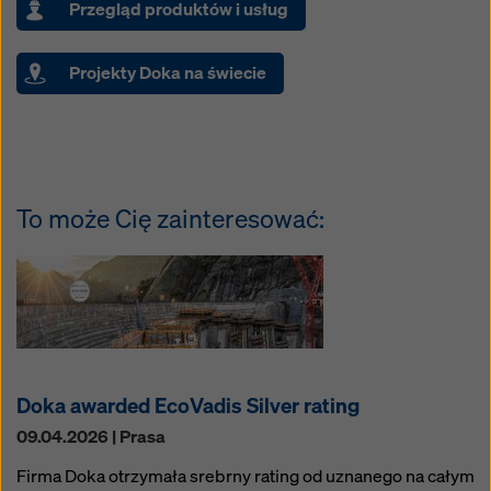
Przegląd produktów i usług
Projekty Doka na świecie
To może Cię zainteresować:
Doka awarded EcoVadis Silver rating
09.04.2026 | Prasa
Firma Doka otrzymała srebrny rating od uznanego na całym