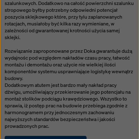
szalunkowych. Dodatkowo na całość powierzchni szalunku
stropowego byłby potrzebny odpowiedni potencjał
poszycia sklejkowego które, przy tylu zaplanowanych
rotacjach, musiałoby być kilka razy wymieniane, w
zależności od gwarantowanej krotności użycia samej
sklejki.
Rozwiązanie zaproponowane przez Doka gwarantuje dużą
wydajnośc pod względem nakładów czasu pracy, łatwość
montażu i demontażu oraz użycie nie wielkiej ilości
komponentów systemu usprawniające logistykę wewnątrz
budowy.
Dodatkowym atutem jest bardzo mały nakład pracy
dźwigu, umożliwiający przekierowanie jego potencjału na
montaż stolików podciągu krawędziowego. Wszystko to
sprawia, iż postęp prac na budowie przebiega zgodnie z
harmonogramem przy jednoczesnym zachowaniu
najwyższych standardów bezpieczeństwa i jakości
prowadzonych prac.