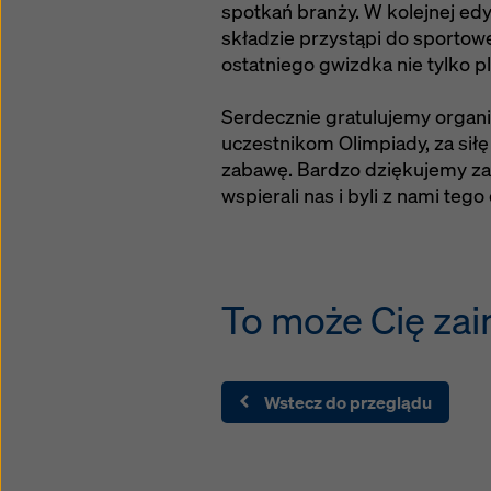
spotkań branży. W kolejnej ed
składzie przystąpi do sportowej
ostatniego gwizdka nie tylko p
Serdecznie gratulujemy organi
uczestnikom Olimpiady, za siłę
zabawę. Bardzo dziękujemy za 
wspierali nas i byli z nami teg
To może Cię zai
Wstecz do przeglądu