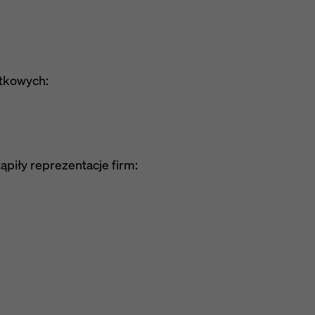
atkowych:
ąpiły reprezentacje firm: