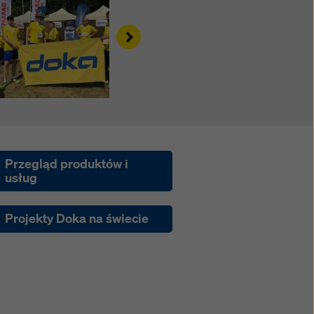
Right
Przegląd produktów i
usług
Projekty Doka na świecie