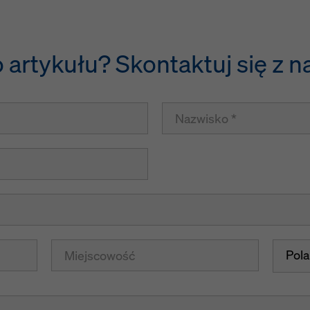
 artykułu? Skontaktuj się z n
Pol