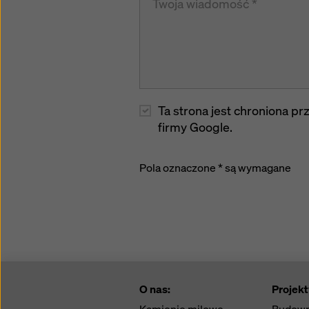
Ta strona jest chroniona 
firmy Google.
Pola oznaczone * są wymagane
O nas:
Projekt