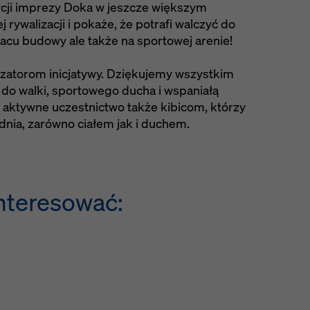
ycji imprezy Doka w jeszcze większym
 rywalizacji i pokaże, że potrafi walczyć do
lacu budowy ale także na sportowej arenie!
zatorom inicjatywy. Dziękujemy wszystkim
 do walki, sportowego ducha i wspaniałą
aktywne uczestnictwo także kibicom, którzy
o dnia, zarówno ciałem jak i duchem.
nteresować: