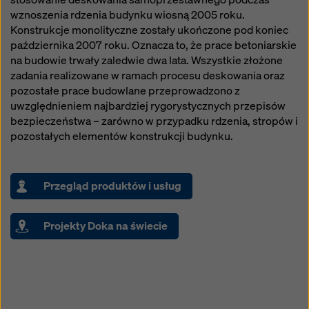
wznoszenia rdzenia budynku wiosną 2005 roku.
Konstrukcje monolityczne zostały ukończone pod koniec
października 2007 roku. Oznacza to, że prace betoniarskie
na budowie trwały zaledwie dwa lata. Wszystkie złożone
zadania realizowane w ramach procesu deskowania oraz
pozostałe prace budowlane przeprowadzono z
uwzględnieniem najbardziej rygorystycznych przepisów
bezpieczeństwa – zarówno w przypadku rdzenia, stropów i
pozostałych elementów konstrukcji budynku.
Przegląd produktów i usług
Projekty Doka na świecie