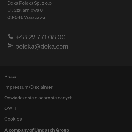
Doka Polska Sp. z o.o.
Ul. Szklarniowa 8
03-046
Warszawa
+48 22 771 08 00
polska@doka.com
Prasa
Impressum/Disclaimer
Oświadczenie o ochronie danych
OWH
Cookies
A company of Umdasch Group