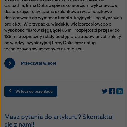
Carpathia, firma Doka wspiera konsorcjum wykonawców,
dostarczając rozwiązania szalunkowe i wspinaczkowe
dostosowane do wymagań konstrukcyjnych i logistycznych
projektu. W przypadku wiaduktu wieloprzęsłowego o
wysokości filarów sięgającej 66 m i rozpiętości przęseł do
188 m, bezpieczny i stały postęp prac budowlanych zależy
od wiedzy inżynieryjnej firmy Doka oraz usług
technicznych świadczonych na miejscu.
Przeczytaj więcej
Wstecz do przeglądu
Masz pytania do artykułu? Skontaktuj
się z nami!