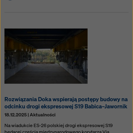
Rozwiązania Doka wspierają postępy budowy na
odcinku drogi ekspresowej S19 Babica–Jawornik
18.12.2025 | Aktualności
Na wiadukcie ES-26 polskiej drogi ekspresowej S19
będącej częścią międzynarodowego korytarza Via