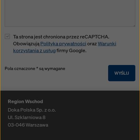
Ta strona jest chroniona przez reCAPTCHA.
Obowiązują
Polityka prywatności
oraz
Warunki
korzystania z usług
firmy Google.
Pola oznaczone * są wymagane
WYŚLIJ
Region Wschod
Doka Polska Sp. z o.o.
Ul. Szklarniowa 8
03-046
Warszawa