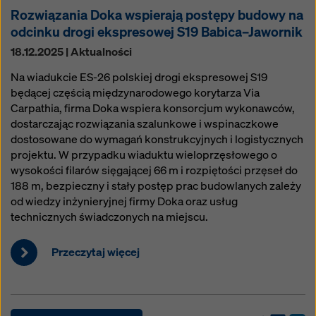
Rozwiązania Doka wspierają postępy budowy na
odcinku drogi ekspresowej S19 Babica–Jawornik
18.12.2025 | Aktualności
Na wiadukcie ES-26 polskiej drogi ekspresowej S19
będącej częścią międzynarodowego korytarza Via
Carpathia, firma Doka wspiera konsorcjum wykonawców,
dostarczając rozwiązania szalunkowe i wspinaczkowe
dostosowane do wymagań konstrukcyjnych i logistycznych
projektu. W przypadku wiaduktu wieloprzęsłowego o
wysokości filarów sięgającej 66 m i rozpiętości przęseł do
188 m, bezpieczny i stały postęp prac budowlanych zależy
od wiedzy inżynieryjnej firmy Doka oraz usług
technicznych świadczonych na miejscu.
Przeczytaj więcej