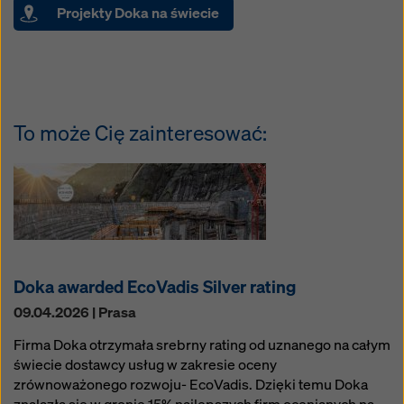
Projekty Doka na świecie
To może Cię zainteresować:
Doka awarded EcoVadis Silver rating
09.04.2026 | Prasa
Firma Doka otrzymała srebrny rating od uznanego na całym
świecie dostawcy usług w zakresie oceny
zrównoważonego rozwoju- EcoVadis. Dzięki temu Doka