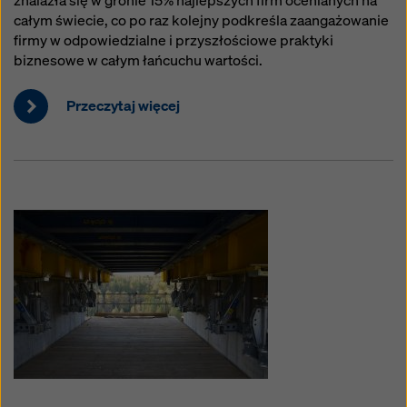
znalazła się w gronie 15% najlepszych firm ocenianych na
całym świecie, co po raz kolejny podkreśla zaangażowanie
firmy w odpowiedzialne i przyszłościowe praktyki
biznesowe w całym łańcuchu wartości.
Przeczytaj więcej