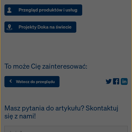
Przegląd produktów i usług
Projekty Doka na świecie
To może Cię zainteresować:
Wstecz do przeglądu
Masz pytania do artykułu? Skontaktuj
się z nami!