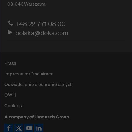
03-046
Warszawa
+48 22 771 08 00
polska@doka.com
Prasa
Impressum/Disclaimer
Oświadczenie o ochronie danych
OWH
Cookies
A company of Umdasch Group
Ikona Facebook
Ikona X
Ikona YouTube
Ikona LinkedIn