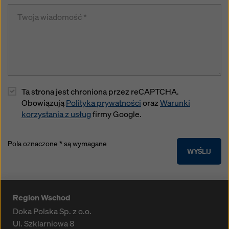
Ta strona jest chroniona przez reCAPTCHA.
Obowiązują
Polityka prywatności
oraz
Warunki
korzystania z usług
firmy Google.
Pola oznaczone * są wymagane
WYŚLIJ
Region Wschod
Doka Polska Sp. z o.o.
Ul. Szklarniowa 8