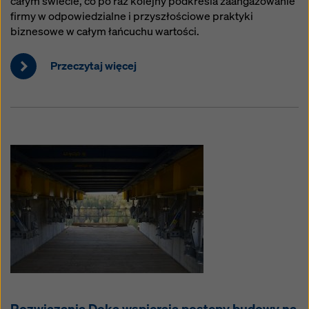
całym świecie, co po raz kolejny podkreśla zaangażowanie
firmy w odpowiedzialne i przyszłościowe praktyki
biznesowe w całym łańcuchu wartości.
Przeczytaj więcej
Rozwiązania Doka wspierają postępy budowy na