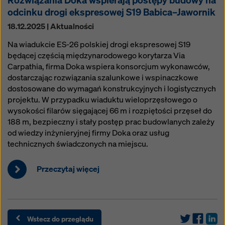
odcinku drogi ekspresowej S19 Babica–Jawornik
18.12.2025 | Aktualności
Na wiadukcie ES-26 polskiej drogi ekspresowej S19
będącej częścią międzynarodowego korytarza Via
Carpathia, firma Doka wspiera konsorcjum wykonawców,
dostarczając rozwiązania szalunkowe i wspinaczkowe
dostosowane do wymagań konstrukcyjnych i logistycznych
projektu. W przypadku wiaduktu wieloprzęsłowego o
wysokości filarów sięgającej 66 m i rozpiętości przęseł do
188 m, bezpieczny i stały postęp prac budowlanych zależy
od wiedzy inżynieryjnej firmy Doka oraz usług
technicznych świadczonych na miejscu.
Przeczytaj więcej
Wstecz do przeglądu