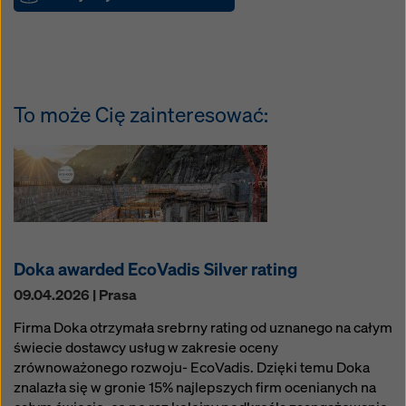
To może Cię zainteresować:
Doka awarded EcoVadis Silver rating
09.04.2026 | Prasa
Firma Doka otrzymała srebrny rating od uznanego na całym
świecie dostawcy usług w zakresie oceny
zrównoważonego rozwoju- EcoVadis. Dzięki temu Doka
znalazła się w gronie 15% najlepszych firm ocenianych na