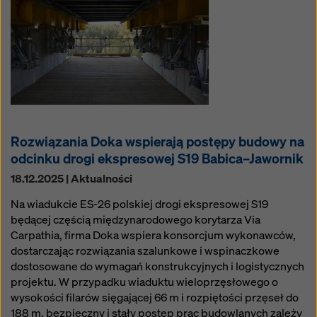
Rozwiązania Doka wspierają postępy budowy na
odcinku drogi ekspresowej S19 Babica–Jawornik
18.12.2025 | Aktualności
Na wiadukcie ES-26 polskiej drogi ekspresowej S19
będącej częścią międzynarodowego korytarza Via
Carpathia, firma Doka wspiera konsorcjum wykonawców,
dostarczając rozwiązania szalunkowe i wspinaczkowe
dostosowane do wymagań konstrukcyjnych i logistycznych
projektu. W przypadku wiaduktu wieloprzęsłowego o
wysokości filarów sięgającej 66 m i rozpiętości przęseł do
188 m, bezpieczny i stały postęp prac budowlanych zależy