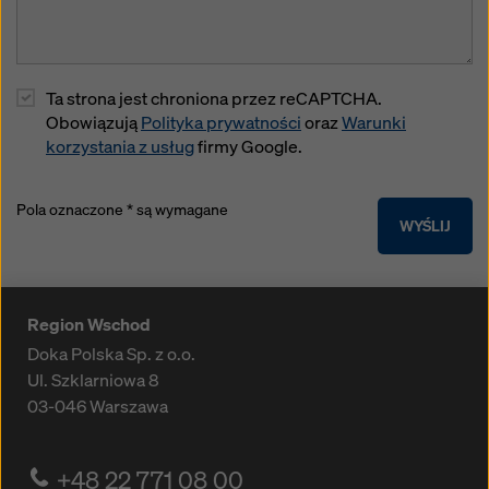
Ta strona jest chroniona przez reCAPTCHA.
Obowiązują
Polityka prywatności
oraz
Warunki
korzystania z usług
firmy Google.
Pola oznaczone * są wymagane
WYŚLIJ
Region Wschod
Doka Polska Sp. z o.o.
Ul. Szklarniowa 8
03-046
Warszawa
+48 22 771 08 00