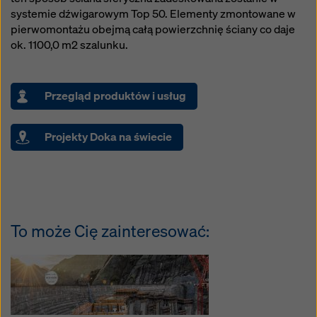
systemie dźwigarowym Top 50. Elementy zmontowane w
pierwomontażu obejmą całą powierzchnię ściany co daje
ok. 1100,0 m2 szalunku.
Przegląd produktów i usług
Projekty Doka na świecie
To może Cię zainteresować: