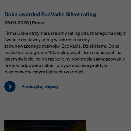
Doka awarded EcoVadis Silver rating
09.04.2026 | Prasa
Firma Doka otrzymała srebrny rating od uznanego na całym
świecie dostawcy usług w zakresie oceny
zrównoważonego rozwoju- EcoVadis. Dzięki temu Doka
znalazła się w gronie 15% najlepszych firm ocenianych na
całym świecie, co po raz kolejny podkreśla zaangażowanie
firmy w odpowiedzialne i przyszłościowe praktyki
biznesowe w całym łańcuchu wartości.
Przeczytaj więcej