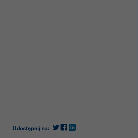
Udostępnij na: