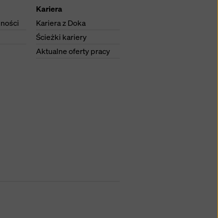
Kariera
lności
Kariera z Doka
Ścieżki kariery
Aktualne oferty pracy