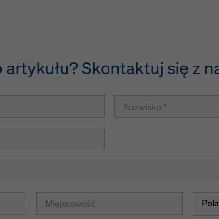
 artykułu? Skontaktuj się z n
Pol