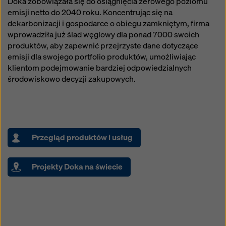
Doka zobowiązała się do osiągnięcia zerowego poziomu
emisji netto do 2040 roku. Koncentrując się na
dekarbonizacji i gospodarce o obiegu zamkniętym, firma
wprowadziła już ślad węglowy dla ponad 7000 swoich
produktów, aby zapewnić przejrzyste dane dotyczące
emisji dla swojego portfolio produktów, umożliwiając
klientom podejmowanie bardziej odpowiedzialnych
środowiskowo decyzji zakupowych.
Przegląd produktów i usług
Projekty Doka na świecie