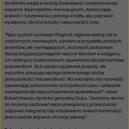
dwutlenku węgla w branży budowlanej i zwiększa swoje
wsparcie dla projektów renowacyjnych, dostarczając
szalunki i rusztowania z jednego źródła, aby poprawić
wydajność, obniżyć koszty i zaoszczędzić czas.
"Nasz system rusztowań Ringlock odgrywa ważną rolę w
codziennych renowacjach, zarówno w przypadku prostych
projektów, jak i wymagających, złożonych zastosowań.
Naszą misją jest pomaganie naszym klientom w osiąganiu
ich celów przy jednoczesnym zapewnieniu bezpieczeństwa
pracownikom. Są to bardzo wyjątkowe projekty, ale
wszystkie pokazują naszego pionierskiego ducha,
pomysłowość i niezawodność. Wzmacniamy erę renowacji,
zapewniając jednocześnie oszczędność czasu i opłacalne
rozwiązania dla naszych partnerów budowlanych"
- mówi
Robert Hauser, dyrektor generalny Doka.
"Jesteśmy dumni,
że możemy zachować nasze powiązania z przeszłością i
odgrywać integralną rolę w budowaniu nowych konstrukcji,
jednocześnie aktywnie chroniąc planetę".