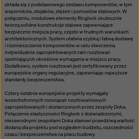
składa się z podstawowego zestawu komponentów, w tym
wsporników, stojaków, stężeń i pomostów stalowych. W
połączeniu, modułowe elementy Ringlock skutecznie
tworzą solidne konstrukcje stalowe zapewniające
bezpieczne miejsca pracy, często w trudnych warunkach
architektonicznych. System ułatwia szybką i łatwą dostawę
i rozmieszczenie komponentów w celu stworzenia
indywidualnie zaprojektowanych ram rusztowań
spełniających określone wymagania w miejscu pracy.
Dodatkowo, system rusztowań jest certyfikowany przez
europejskie organy regulacyjne, zapewniając najwyższe
standardy bezpieczeństwa.
Cztery ostatnie europejskie projekty wymagały
wszechstronnych rozwiązań rusztowaniowych
zaprojektowanych i dostarczonych przez zespoły Doka.
Połączenie elastyczności Ringlock z doświadczonymi,
niezawodnymi zespołami Doka stanowi prawdziwą wartość
dodaną dla projektu pod względem budżetu, oszczędności
czasu i bezpieczeństwa na placu budowy.