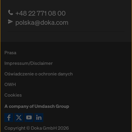
+48 22 771 08 00
polska@doka.com
Prasa
Impressum/Disclaimer
Oświadczenie o ochronie danych
OWH
Cookies
A company of Umdasch Group
Ikona Facebook
Ikona X
Ikona YouTube
Ikona LinkedIn
Copyright © Doka GmbH 2026