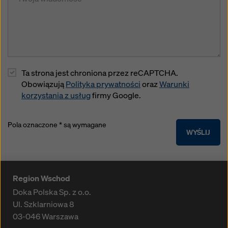
Ta strona jest chroniona przez reCAPTCHA.
Obowiązują
Polityka prywatności
oraz
Warunki
korzystania z usług
firmy Google.
Pola oznaczone * są wymagane
WYŚLIJ
Region Wschod
Doka Polska Sp. z o.o.
Ul. Szklarniowa 8
03-046
Warszawa