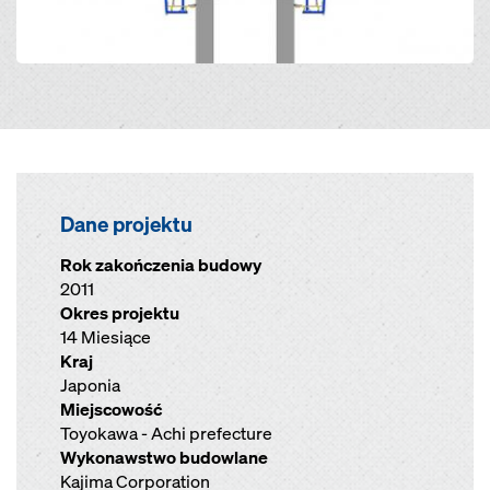
Dane projektu
Rok zakończenia budowy
2011
Okres projektu
14 Miesiące
Kraj
Japonia
Miejscowość
Toyokawa - Achi prefecture
Wykonawstwo budowlane
Kajima Corporation