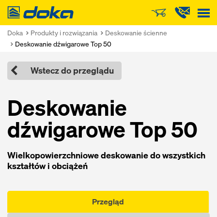
Doka
Doka
Produkty i rozwiązania
Deskowanie ścienne
Deskowanie dźwigarowe Top 50
Wstecz do przeglądu
Deskowanie
dźwigarowe Top 50
Wielkopowierzchniowe deskowanie do wszystkich
kształtów i obciążeń
Przegląd