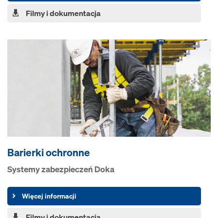
Filmy i dokumentacja
Barierki ochronne
Systemy zabezpieczeń Doka
Więcej informacji
Filmy i dokumentacja