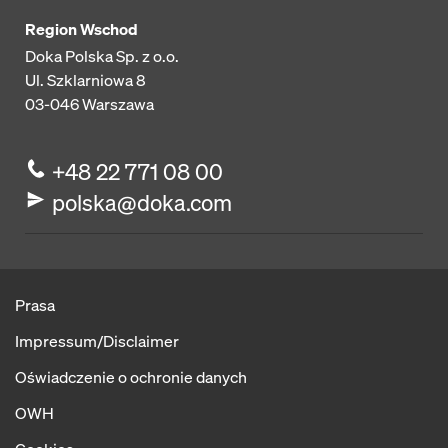
Region Wschod
Doka Polska Sp. z o.o.
Ul. Szklarniowa 8
03-046
Warszawa
+48 22 771 08 00
polska@doka.com
Prasa
Impressum/Disclaimer
Oświadczenie o ochronie danych
OWH