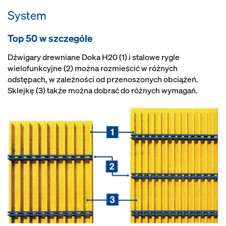
System
Top 50 w szczególe
Dźwigary drewniane Doka H20 (1) i stalowe rygle
wielofunkcyjne (2) można rozmieścić w różnych
odstępach, w zależności od przenoszonych obciążeń.
Sklejkę (3) także można dobrać do różnych wymagań.