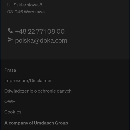
Ul. Szklarniowa 8
03-046
Warszawa
+48 22 771 08 00
polska@doka.com
Prasa
Impressum/Disclaimer
Oświadczenie o ochronie danych
OWH
Cookies
A company of Umdasch Group