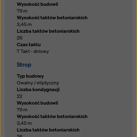
Wysokość budowli
79 m
Wysokość taktów betoniarskich
3,45 m
Liczba taktów betoniarskich
26
Czas taktu
7 Takt - dniowy
Strop
Typ budowy
Owalny / eliptyczny
Liczba kondygnacji
22
Wysokość budowli
79 m
Wysokość taktów betoniarskich
3,45 m
Liczba taktów betoniarskich
26