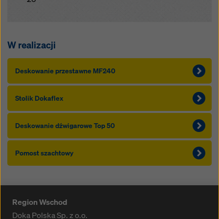
W realizacji
Deskowanie przestawne MF240
Stolik Dokaflex
Deskowanie dźwigarowe Top 50
Pomost szachtowy
Region Wschod
Doka Polska Sp. z o.o.