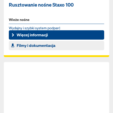
Rusztowanie nośne Staxo 100
Wieże nośne
Wydajny i szybki system podparć
Więcej informacji
Filmy i dokumentacja