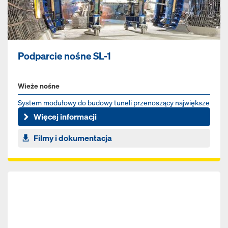
Podparcie nośne SL-1
Wieże nośne
System modułowy do budowy tuneli przenoszący największe
obciążenia
Więcej informacji
Filmy i dokumentacja