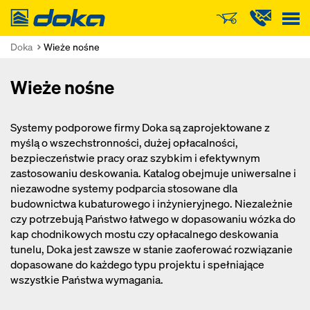
Doka
Doka
Wieże nośne
Wieże nośne
Systemy podporowe firmy Doka są zaprojektowane z
myślą o wszechstronności, dużej opłacalności,
bezpieczeństwie pracy oraz szybkim i efektywnym
zastosowaniu deskowania. Katalog obejmuje uniwersalne i
niezawodne systemy podparcia stosowane dla
budownictwa kubaturowego i inżynieryjnego. Niezależnie
czy potrzebują Państwo łatwego w dopasowaniu wózka do
kap chodnikowych mostu czy opłacalnego deskowania
tunelu, Doka jest zawsze w stanie zaoferować rozwiązanie
dopasowane do każdego typu projektu i spełniające
wszystkie Państwa wymagania.