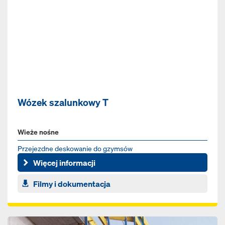
Wózek szalunkowy T
Wieże nośne
Przejezdne deskowanie do gzymsów
Więcej informacji
Filmy i dokumentacja