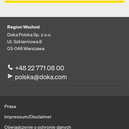
Region Wschod
Doka Polska Sp. z o.o.
Ul. Szklarniowa 8
03-046
Warszawa
+48 22 771 08 00
polska@doka.com
Prasa
Impressum/Disclaimer
Oświadczenie o ochronie danych