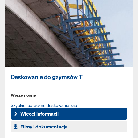
Deskowanie do gzymsów T
Wieże nośne
Szybkie, poręczne deskowanie kap
Więcej informacji
Filmy i dokumentacja