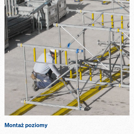
Montaż poziomy