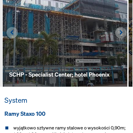
Left
Righ
SCHP - Specialist Center; hotel Phoenix
System
Ramy Staxo 100
wyjątkowo sztywne ramy stalowe o wysokości 0,90m;