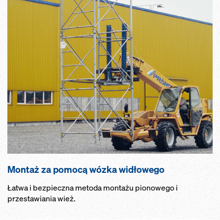
Montaż za pomocą wózka widłowego
Łatwa i bezpieczna metoda montażu pionowego i
przestawiania wież.