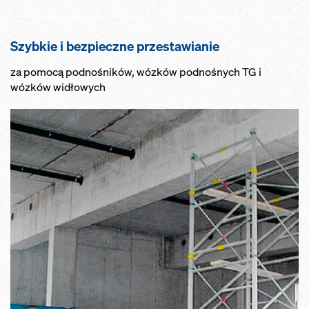
Szybkie i bezpieczne przestawianie
za pomocą podnośników, wózków podnośnych TG i
wózków widłowych