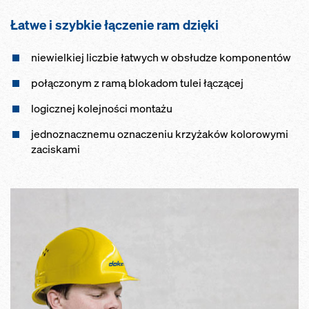
Łatwe i szybkie łączenie ram dzięki
niewielkiej liczbie łatwych w obsłudze komponentów
połączonym z ramą blokadom tulei łączącej
logicznej kolejności montażu
jednoznacznemu oznaczeniu krzyżaków kolorowymi
zaciskami