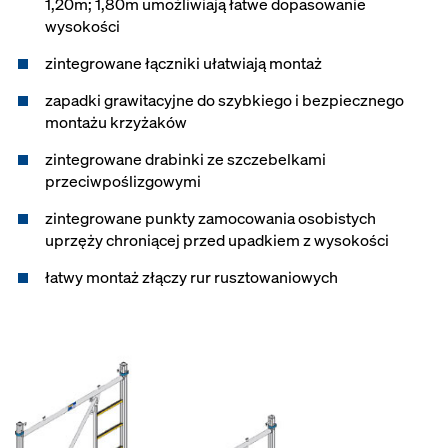
1,20m; 1,80m umożliwiają łatwe dopasowanie
wysokości
zintegrowane łączniki ułatwiają montaż
zapadki grawitacyjne do szybkiego i bezpiecznego
montażu krzyżaków
zintegrowane drabinki ze szczebelkami
przeciwpoślizgowymi
zintegrowane punkty zamocowania osobistych
uprzęży chroniącej przed upadkiem z wysokości
łatwy montaż złączy rur rusztowaniowych