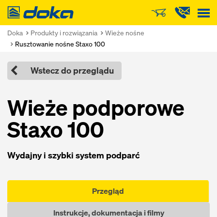
Doka
Doka
Produkty i rozwiązania
Wieże nośne
Rusztowanie nośne Staxo 100
Wstecz do przeglądu
Wieże podporowe
Staxo 100
Wydajny i szybki system podparć
Przegląd
Instrukcje, dokumentacja i filmy