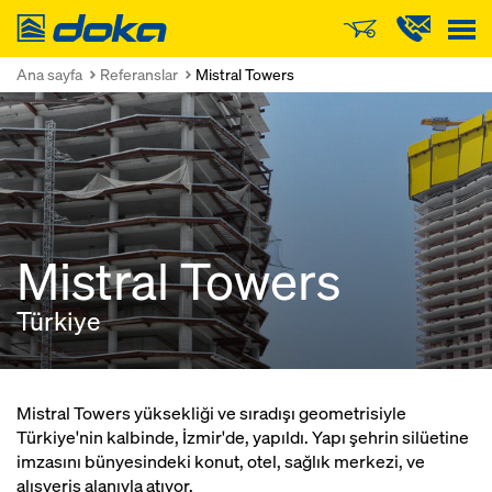
Doka
Ana sayfa
Referanslar
Mistral Towers
Mistral Towers
Türkiye
Mistral Towers yüksekliği ve sıradışı geometrisiyle
Türkiye'nin kalbinde, İzmir'de, yapıldı. Yapı şehrin silüetine
imzasını bünyesindeki konut, otel, sağlık merkezi, ve
alışveriş alanıyla atıyor.