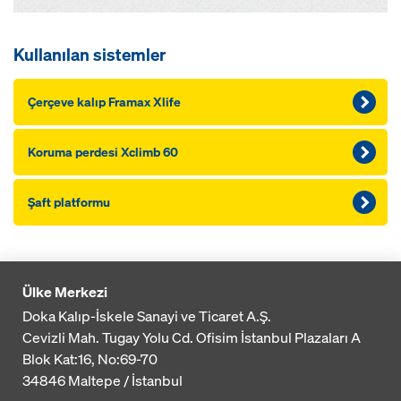
Kullanılan sistemler
Çerçeve kalıp Framax Xlife
Koruma perdesi Xclimb 60
Şaft platformu
Ülke Merkezi
Doka Kalıp-İskele Sanayi ve Ticaret A.Ş.
Cevizli Mah. Tugay Yolu Cd. Ofisim İstanbul Plazaları A
Blok
Kat:16, No:69-70
34846
Maltepe / İstanbul