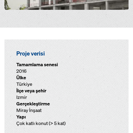
Proje verisi
Tamamlama senesi
2016
Ülke
Türkiye
İlçe veya şehir
Izmir
Gerçekleştirme
Miray İnşaat
Yapı
Çok katlı konut (> 5 kat)