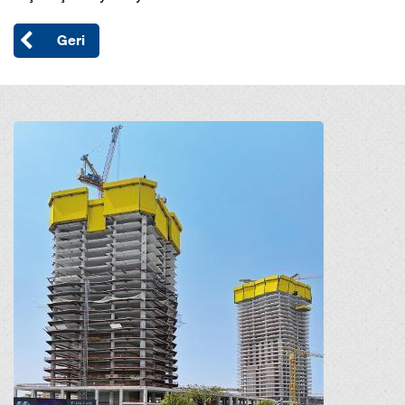
Geri
Open