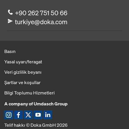
+90 262 751 50 66
turkiye@doka.com
Basın
Yasal uyarı/feragat
Veri gizlilik beyanı
Şartlar ve koşullar
Bilgi Toplumu Hizmetleri
A company of Umdasch Group
Telif hakkı © Doka GmbH 2026