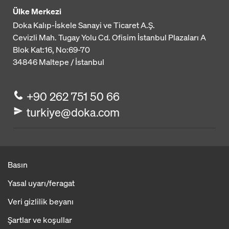
Ülke Merkezi
Doka Kalıp-İskele Sanayi ve Ticaret A.Ş.
Cevizli Mah. Tugay Yolu Cd. Ofisim İstanbul Plazaları A
Blok
Kat:16, No:69-70
34846
Maltepe / İstanbul
+90 262 751 50 66
turkiye@doka.com
Basın
Yasal uyarı/feragat
Veri gizlilik beyanı
Şartlar ve koşullar