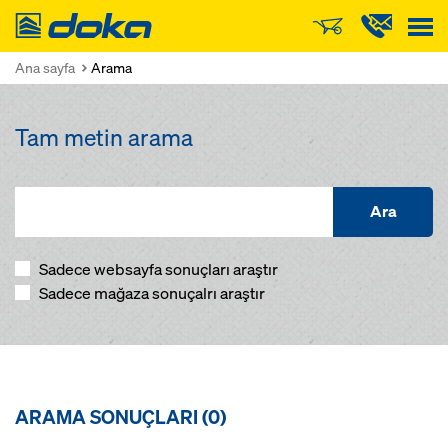
Doka
Ana sayfa
Arama
Tam metin arama
Ara
Sadece websayfa sonuçları araştır
Sadece mağaza sonuçalrı araştır
ARAMA SONUÇLARI (
0
)