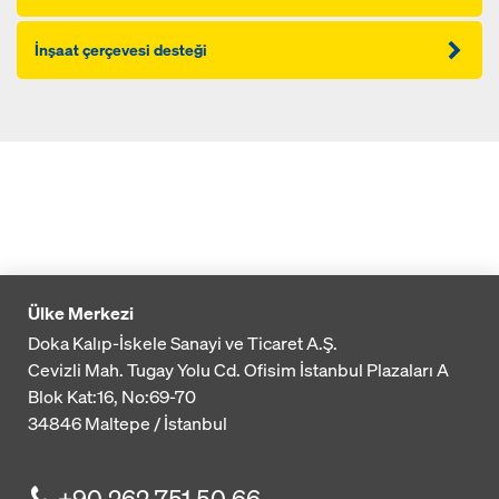
İnşaat çerçevesi desteği
Ülke Merkezi
Doka Kalıp-İskele Sanayi ve Ticaret A.Ş.
Cevizli Mah. Tugay Yolu Cd. Ofisim İstanbul Plazaları A
Blok
Kat:16, No:69-70
34846
Maltepe / İstanbul
+90 262 751 50 66