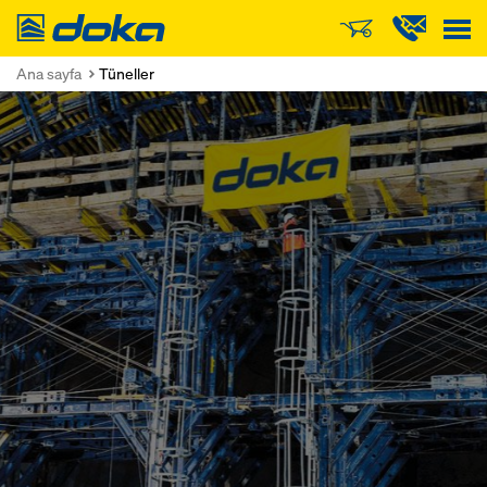
Doka
Ana sayfa
Tüneller