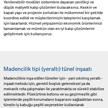
Yenilenebilir modüler sistemlere dayanan yenilikçi ve
düşük maliyetli kalıp çözümleri bulacaksınız. Keskin ve
kapalı yapı ve projenin zorlukları ile mükemmel bir şekilde
koordine edildi ve müşterilerimizin taleplerini karşılamak
için tasarlandı. Hizmet yelpazemizi ekonomik ürünlerimizi
tamamlamak ve mümkün olan en iyi kalıp çözümlerini
geliştirmek için kullanıyoruz.
Madencilik tipi (yeraltı) tünel inşaatı
Madencilikle inşa edilen tüneller için - yani sıkılmış yeraltı -
inşaat metodu için, gerekli boşluk geleneksel ya da
mekanik rota çalışmaları ile yaratılmakta ve sürekli stabilize
edilmektedir. Püskürtme betonu ve su geçirmezlik gibi
işlemlerde çeşitli korumaların başarısını sağladıktan sonra,
tünelin iç kabuğu çeşitli seçenekler kullanılarak