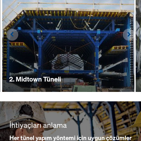
Left
Righ
2. Midtown Tüneli
İhtiyaçları anlama
Her tünel yapım yöntemi için uygun çözümler