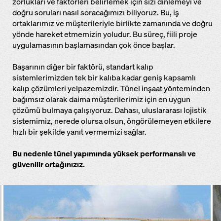
zorlukları ve faktörleri belirlemek için sizi dinlemeyi ve
doğru soruları nasıl soracağımızı biliyoruz. Bu, iş
ortaklarımız ve müşterileriyle birlikte zamanında ve doğru
yönde hareket etmemizin yoludur. Bu süreç, fiili proje
uygulamasının başlamasından çok önce başlar.
Başarının diğer bir faktörü, standart kalıp
sistemlerimizden tek bir kalıba kadar geniş kapsamlı
kalıp çözümleri yelpazemizdir. Tünel inşaat yönteminden
bağımsız olarak daima müşterilerimiz için en uygun
çözümü bulmaya çalışıyoruz. Dahası, uluslararası lojistik
sistemimiz, nerede olursa olsun, öngörülemeyen etkilere
hızlı bir şekilde yanıt vermemizi sağlar.
Bu nedenle tünel yapımında yüksek performanslı ve
güvenilir ortağınızız.