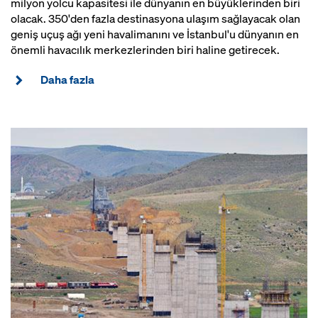
milyon yolcu kapasitesi ile dünyanın en büyüklerinden biri
olacak. 350'den fazla destinasyona ulaşım sağlayacak olan
geniş uçuş ağı yeni havalimanını ve İstanbul'u dünyanın en
önemli havacılık merkezlerinden biri haline getirecek.
Daha fazla