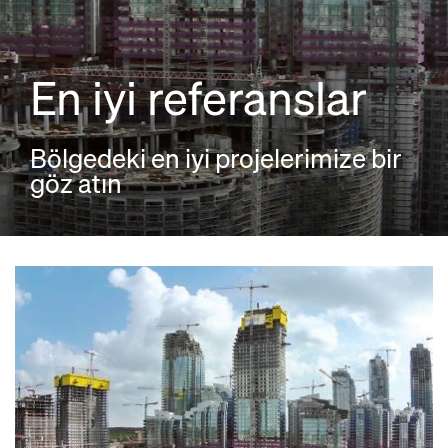
En iyi referanslar
Bölgedeki en iyi projelerimize bir
göz atın