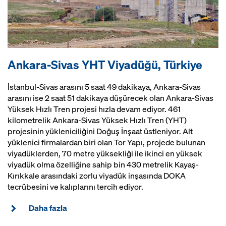
Ankara-Sivas YHT Viyadüğü, Türkiye
İstanbul-Sivas arasını 5 saat 49 dakikaya, Ankara-Sivas
arasını ise 2 saat 51 dakikaya düşürecek olan Ankara-Sivas
Yüksek Hızlı Tren projesi hızla devam ediyor. 461
kilometrelik Ankara-Sivas Yüksek Hızlı Tren (YHT)
projesinin yükleniciliğini Doğuş İnşaat üstleniyor. Alt
yüklenici firmalardan biri olan Tor Yapı, projede bulunan
viyadüklerden, 70 metre yüksekliği ile ikinci en yüksek
viyadük olma özelliğine sahip bin 430 metrelik Kayaş-
Kırıkkale arasındaki zorlu viyadük inşasında DOKA
tecrübesini ve kalıplarını tercih ediyor.
Daha fazla