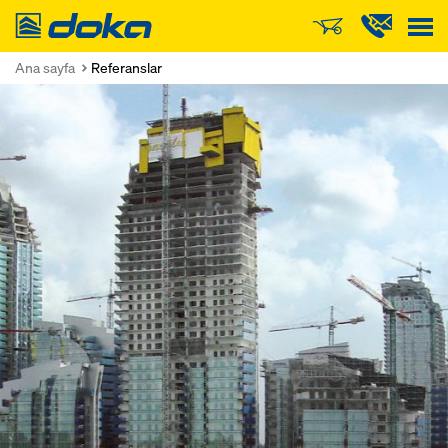
Doka
Ana sayfa
Referanslar