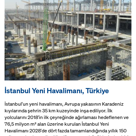
İstanbul Yeni Havalimanı, Türkiye
İstanbul'un yeni havalimanı, Avrupa yakasının Karadeniz
kıyılarında şehrin 35 km kuzeyinde inşa ediliyor. İlk
yolcularını 2018'in ilk çeyreğinde ağırlaması hedeflenen ve
76,5 milyon m² alan üzerine kurulan İstanbul Yeni
Havalimanı 2028'de dört fazda tamamlandığında yıllık 150