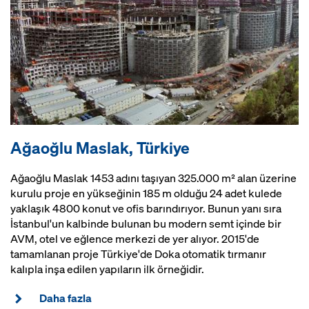
Ağaoğlu Maslak, Türkiye
Ağaoğlu Maslak 1453 adını taşıyan 325.000 m² alan üzerine
kurulu proje en yükseğinin 185 m olduğu 24 adet kulede
yaklaşık 4800 konut ve ofis barındırıyor. Bunun yanı sıra
İstanbul'un kalbinde bulunan bu modern semt içinde bir
AVM, otel ve eğlence merkezi de yer alıyor. 2015'de
tamamlanan proje Türkiye'de Doka otomatik tırmanır
kalıpla inşa edilen yapıların ilk örneğidir.
Daha fazla