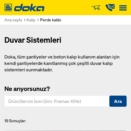
Doka
Ana sayfa
Kalıp
Perde kalıbı
Duvar Sistemleri
Doka, tüm şantiyeler ve beton kalıp kullanım alanları için
kendi şantiyelerde kanıtlanmış çok çeşitli duvar kalıp
sistemleri sunmaktadır.
Ne arıyorsunuz?
Ara
19
Sonuçlar: