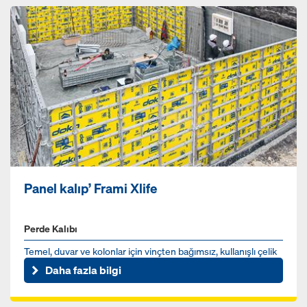
Panel kalıp’ Frami Xlife
Perde Kalıbı
Temel, duvar ve kolonlar için vinçten bağımsız, kullanışlı çelik
çerçeveli kalıp
Daha fazla bilgi