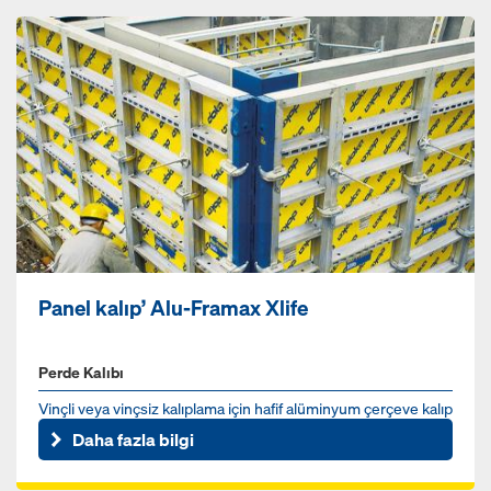
Panel kalıp’ Alu-Framax Xlife
Perde Kalıbı
Vinçli veya vinçsiz kalıplama için hafif alüminyum çerçeve kalıp
Daha fazla bilgi