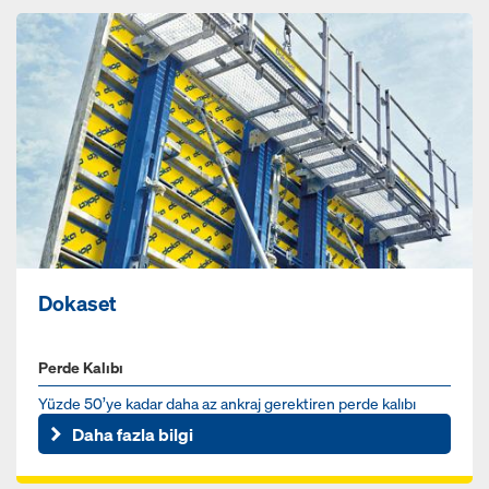
Dokaset
Perde Kalıbı
Yüzde 50’ye kadar daha az ankraj gerektiren perde kalıbı
Daha fazla bilgi