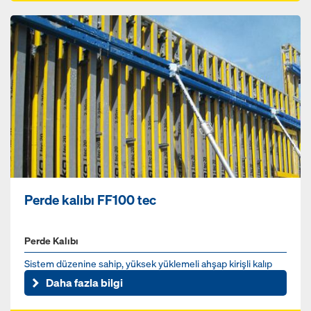
Perde kalıbı FF100 tec
Perde Kalıbı
Sistem düzenine sahip, yüksek yüklemeli ahşap kirişli kalıp
Daha fazla bilgi