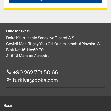
f...
Ülke Merkezi
Doka Kalıp-İskele Sanayi ve Ticaret A.Ş.
Cevizli Mah. Tugay Yolu Cd. Ofisim İstanbul Plazaları A
Blok
Kat:16, No:69-70
34846
Maltepe / İstanbul
+90 262 751 50 66
turkiye@doka.com
Basın