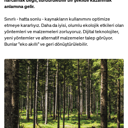
harcamak değil, sürdürülebilir bir şekilde kazanmak
anlamına gelir.
Sınırlı - hatta sonlu - kaynakların kullanımını optimize
etmeye kararlıyız. Daha da iyisi, olumlu ekolojik etkileri olan
yöntemleri ve malzemeleri zorluyoruz. Dijital teknolojiler,
yeni yöntemler ve alternatif malzemeler talep görüyor.
Bunlar "eko akıllı" ve geri dönüştürülebilir.
Open