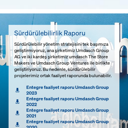
Sürdürülebilirlik Raporu
Sürdürülebilir yönetim stratejisini tek başımıza
geliştirmiyoruz, ana şirketimiz Umdasch Group
AG ve iki kardeş şirketimiz umdasch The Store
Makers ve Umdasch Group Ventures ile birlikte
geliştiriyoruz. Bu nedenle, sürdürülebilir
projelerimiz ortak faaliyet raporunda bulunabilir.
Entegre faaliyet raporu Umdasch Group
2023
Entegre faaliyet raporu Umdasch Group
2022
Entegre faaliyet raporu Umdasch Group
2021
Entegre faaliyet raporu Umdasch Group
2020