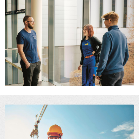
Open
Open