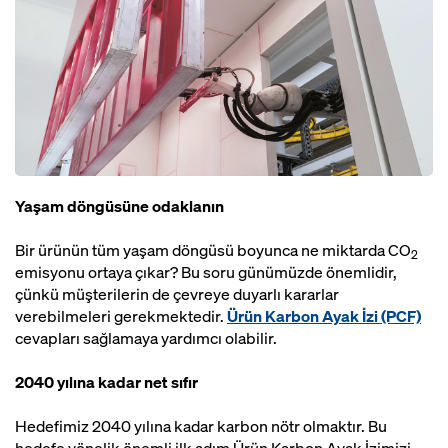
Yaşam döngüsüne odaklanın
Bir ürünün tüm yaşam döngüsü boyunca ne miktarda CO
2
emisyonu ortaya çıkar? Bu soru günümüzde önemlidir,
çünkü müşterilerin de çevreye duyarlı kararlar
verebilmeleri gerekmektedir.
Ürün Karbon Ayak İzi (PCF)
cevapları sağlamaya yardımcı olabilir.
2040 yılına kadar net sıfır
Hedefimiz 2040 yılına kadar karbon nötr olmaktır. Bu