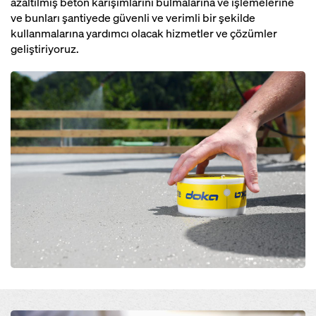
azaltılmış beton karışımlarını bulmalarına ve işlemelerine
ve bunları şantiyede güvenli ve verimli bir şekilde
kullanmalarına yardımcı olacak hizmetler ve çözümler
geliştiriyoruz.
Open