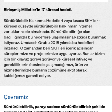
Birleşmiş Milletler'in 17 küresel hedefi.
Sürdürülebilir Kalkınma Hedefleri veya kısaca SKH'ler -
küresel düzeyde sürdürülebilir kalkınmanın temel
zorluklarını ele almaktadır. Sürdürülebilirliğe olan
bağlılığımızla bu hedeflere ulaşılmasına katkıda bulunmak
istiyoruz. Umdasch Grubu 2018 yılında bu hedefleri
imzaladı. O zamandan beri SKH'leri içerik açısından
süreçlerimize ve projelerimize uyguluyoruz. Bunlar bizim
için bir kılavuz görevi görüyor ve küresel ihtiyaç ve
gerekliliklerin ötesinde çalışmadığımızı, ürün ve
hizmetlerimizle bunların çözümüne aktif olarak
katıldığımızı garanti ediyor.
Çevremiz
Sürdürülebilirlik, parayı sadece sürdürülebilir bir şekilde