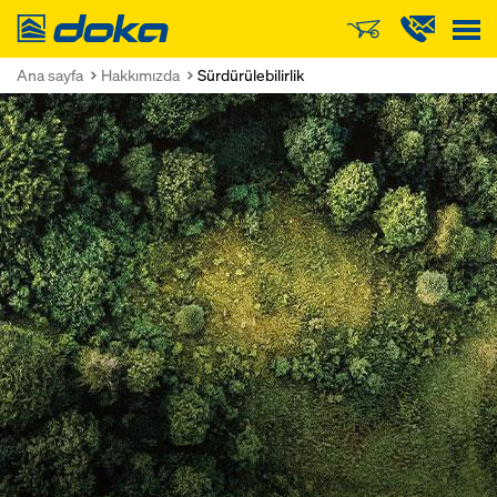
Doka
Ana sayfa
Hakkımızda
Sürdürülebilirlik