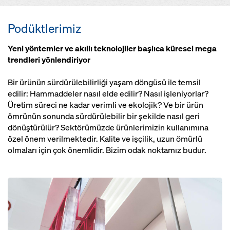
Podüktlerimiz
Yeni yöntemler ve akıllı teknolojiler başlıca küresel mega
trendleri yönlendiriyor
Bir ürünün sürdürülebilirliği yaşam döngüsü ile temsil
edilir: Hammaddeler nasıl elde edilir? Nasıl işleniyorlar?
Üretim süreci ne kadar verimli ve ekolojik? Ve bir ürün
ömrünün sonunda sürdürülebilir bir şekilde nasıl geri
dönüştürülür? Sektörümüzde ürünlerimizin kullanımına
özel önem verilmektedir. Kalite ve işçilik, uzun ömürlü
olmaları için çok önemlidir. Bizim odak noktamız budur.
Open