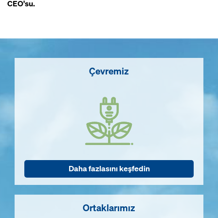
CEO'su.
Çevremiz
Daha fazlasını keşfedin
Ortaklarımız