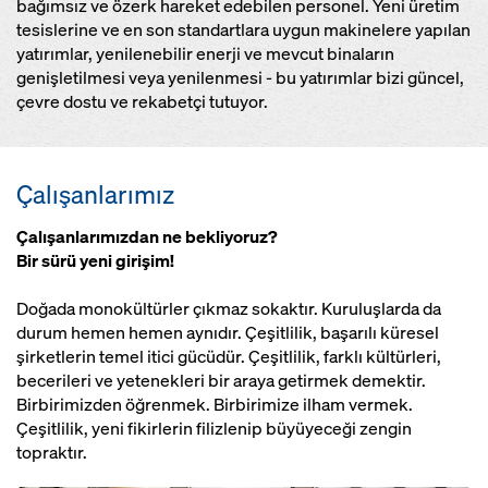
bağımsız ve özerk hareket edebilen personel. Yeni üretim
tesislerine ve en son standartlara uygun makinelere yapılan
yatırımlar, yenilenebilir enerji ve mevcut binaların
genişletilmesi veya yenilenmesi - bu yatırımlar bizi güncel,
çevre dostu ve rekabetçi tutuyor.
Çalışanlarımız
Çalışanlarımızdan ne bekliyoruz?
Bir sürü yeni girişim!
Doğada monokültürler çıkmaz sokaktır. Kuruluşlarda da
durum hemen hemen aynıdır. Çeşitlilik, başarılı küresel
şirketlerin temel itici gücüdür. Çeşitlilik, farklı kültürleri,
becerileri ve yetenekleri bir araya getirmek demektir.
Birbirimizden öğrenmek. Birbirimize ilham vermek.
Çeşitlilik, yeni fikirlerin filizlenip büyüyeceği zengin
topraktır.