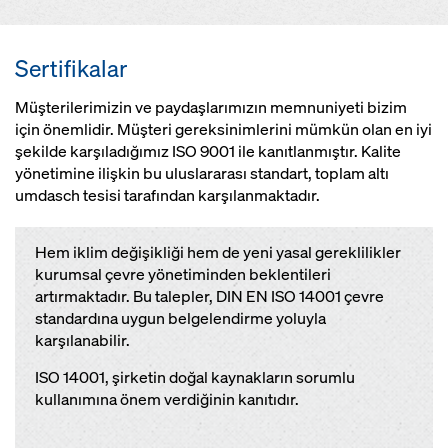
Sertifikalar
Müşterilerimizin ve paydaşlarımızın memnuniyeti bizim
için önemlidir. Müşteri gereksinimlerini mümkün olan en iyi
şekilde karşıladığımız ISO 9001 ile kanıtlanmıştır. Kalite
yönetimine ilişkin bu uluslararası standart, toplam altı
umdasch tesisi tarafından karşılanmaktadır.
Hem iklim değişikliği hem de yeni yasal gereklilikler
kurumsal çevre yönetiminden beklentileri
artırmaktadır. Bu talepler, DIN EN ISO 14001 çevre
standardına uygun belgelendirme yoluyla
karşılanabilir.
ISO 14001, şirketin doğal kaynakların sorumlu
kullanımına önem verdiğinin kanıtıdır.