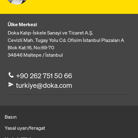
Ülke Merkezi
Doka Kalıp-İskele Sanayi ve Ticaret A.Ş.
Cevizli Mah. Tugay Yolu Cd. Ofisim İstanbul Plazaları A
Blok
Kat:16, No:69-70
34846
Maltepe / İstanbul
+90 262 751 50 66
turkiye@doka.com
Basın
Yasal uyarı/feragat