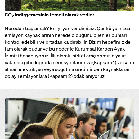
CO
indirgemesinin temeli olarak veriler
2
Nereden başlamalı? En iyi yer kendimiziz. Çünkü yalnızca
emisyon kaynaklarının nerede olduğunu bilenler bunları
kontrol edebilir ve ortadan kaldırabilir. Bizim hedefimiz de
tam olarak budur ve bu nedenle Kurumsal Karbon Ayak
İzimizi hesaplıyoruz. İlk olarak, şirket araçlarımızın yakıt
yakması gibi doğrudan emisyonlarımıza (Kapsam 1) ve satın
alınan elektrik, ısı veya soğutma üretiminden kaynaklanan
dolaylı emisyonlara (Kapsam 2) odaklanıyoruz.
Open