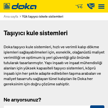
Doka
Ana sayfa
Yük taşıyıcı iskele sistemleri
Taşıyıcı kule sistemleri
Doka taşıyıcı kule sistemleri, hızlı ve verimli kalıp dökme
işlemleri sağlayabilmeleri için, esneklik, olağanüstü maliyet
verimliliği ve optimum iş yeri güvenliği göz önünde
tutularak tasarlanmıştır. Yapı inşaatı ve inşaat mühendisliği
alanları için yüksek kapasiteli taşıyıcı sistemleri, köprü
inşaatı için her şekle adapte edilebilen taşıma arabaları ve
maliyet tasarrufu sağlayan tünel kalıpları ile Doka her
gereksinim için doğru çözüme sahiptir.
Ne arıyorsunuz?