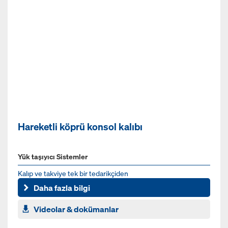
Hareketli köprü konsol kalıbı
Yük taşıyıcı Sistemler
Kalıp ve takviye tek bir tedarikçiden
Daha fazla bilgi
Videolar & dokümanlar