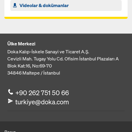
Videolar & dokümanlar
Ülke Merkezi
Doka Kalıp-İskele Sanayi ve Ticaret A.Ş.
Cevizli Mah. Tugay Yolu Cd. Ofisim İstanbul Plazaları A
Blok
Kat:16, No:69-70
34846
Maltepe / İstanbul
+90 262 751 50 66
turkiye@doka.com
Basın