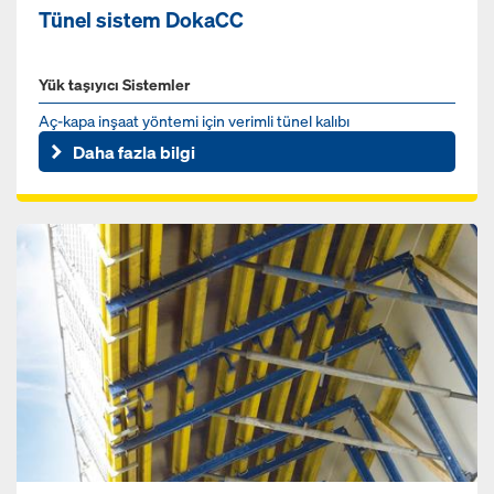
Tünel sistem DokaCC
Yük taşıyıcı Sistemler
Aç-kapa inşaat yöntemi için verimli tünel kalıbı
Daha fazla bilgi