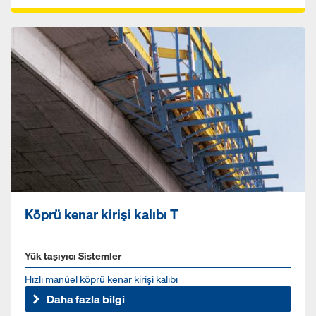
Köprü kenar kirişi kalıbı T
Yük taşıyıcı Sistemler
Hızlı manüel köprü kenar kirişi kalıbı
Daha fazla bilgi