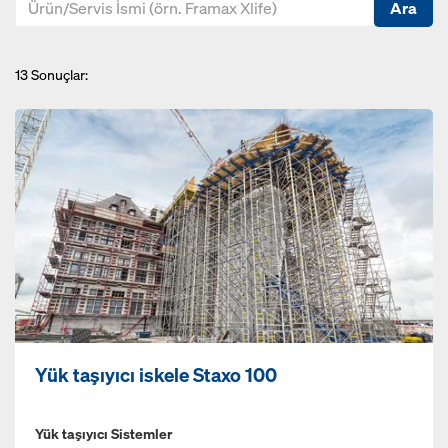
Ara
13
Sonuçlar:
Yük taşıyıcı iskele Staxo 100
Yük taşıyıcı Sistemler