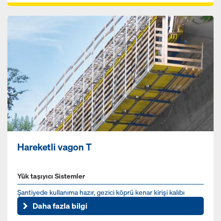
Hareketli vagon T
Yük taşıyıcı Sistemler
Şantiyede kullanıma hazır, gezici köprü kenar kirişi kalıbı
Daha fazla bilgi