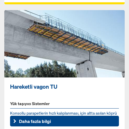
Hareketli vagon TU
Yük taşıyıcı Sistemler
Konsollu parapetlerin hızlı kalıplanması, için altta asılan köprü
kenar kirişi kalıbı
Daha fazla bilgi