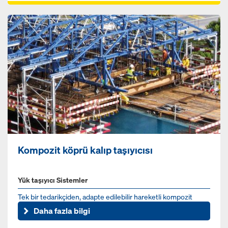
Kompozit köprü kalıp taşıyıcısı
Yük taşıyıcı Sistemler
Tek bir tedarikçiden, adapte edilebilir hareketli kompozit
köprü güverte kalıbı
Daha fazla bilgi