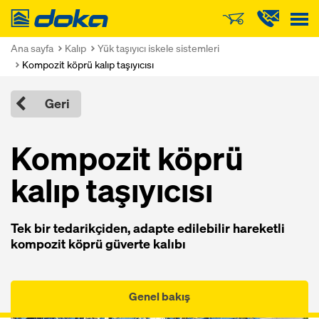
Doka
Ana sayfa
Kalıp
Yük taşıyıcı iskele sistemleri
Kompozit köprü kalıp taşıyıcısı
Geri
Kompozit köprü
kalıp taşıyıcısı
Tek bir tedarikçiden, adapte edilebilir hareketli
kompozit köprü güverte kalıbı
Genel bakış