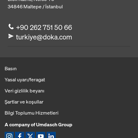
34846
Maltepe / İstanbul
+90 262 751 50 66
turkiye@doka.com
Basın
Yasal uyarı/feragat
Veri gizlilik beyanı
Şartlar ve koşullar
Bilgi Toplumu Hizmetleri
A company of Umdasch Group