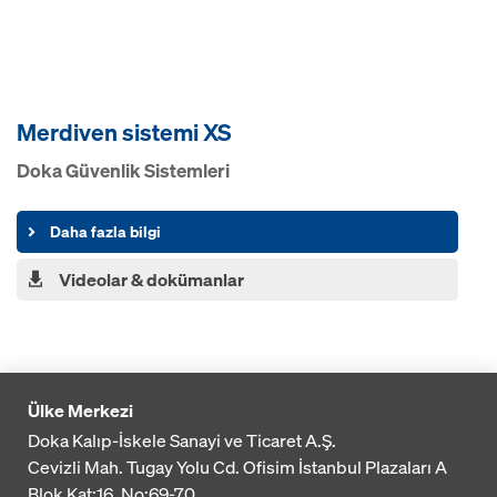
Merdiven sistemi XS
Doka Güvenlik Sistemleri
Daha fazla bilgi
Videolar & dokümanlar
Ülke Merkezi
Doka Kalıp-İskele Sanayi ve Ticaret A.Ş.
Cevizli Mah. Tugay Yolu Cd. Ofisim İstanbul Plazaları A
Blok
Kat:16, No:69-70