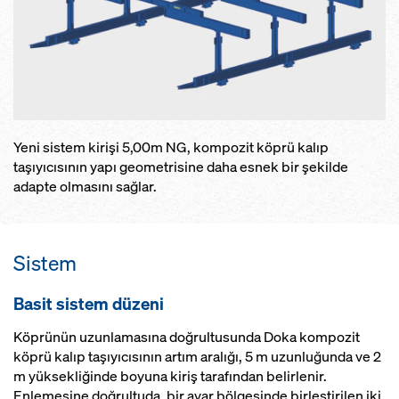
tasarlandığı için, operasyonel
olarak güvenilir
Yeni sistem kirişi 5,00m NG, kompozit köprü kalıp
taşıyıcısının yapı geometrisine daha esnek bir şekilde
adapte olmasını sağlar.
Sistem
Basit sistem düzeni
Köprünün uzunlamasına doğrultusunda Doka kompozit
köprü kalıp taşıyıcısının artım aralığı, 5 m uzunluğunda ve 2
m yüksekliğinde boyuna kiriş tarafından belirlenir.
Enlemesine doğrultuda, bir ayar bölgesinde birleştirilen iki