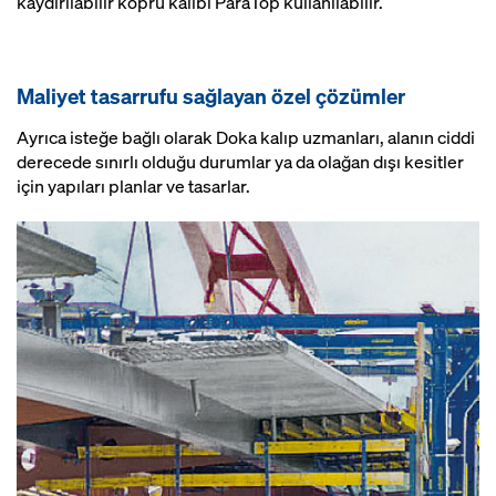
kaydırılabilir köprü kalıbı ParaTop kullanılabilir.
Maliyet tasarrufu sağlayan özel çözümler
Ayrıca isteğe bağlı olarak Doka kalıp uzmanları, alanın ciddi
derecede sınırlı olduğu durumlar ya da olağan dışı kesitler
için yapıları planlar ve tasarlar.