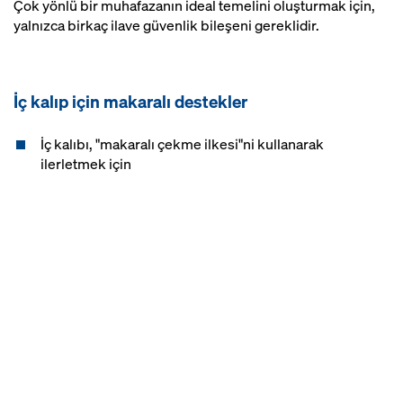
Çok yönlü bir muhafazanın ideal temelini oluşturmak için,
yalnızca birkaç ilave güvenlik bileşeni gereklidir.
İç kalıp için makaralı destekler
İç kalıbı, "makaralı çekme ilkesi"ni kullanarak
ilerletmek için