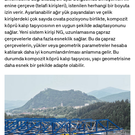
enine çerçeve (telafi kirişleri), istenilen herhangi bir boyuta
izin verir. Ayarlanabilir ağır yük payandaları ve çelik
kirişlerdeki çok sayıda cıvata pozisyonu birlikte, kompozit
köprü kalıp taşıyıcısının en uygun şekilde adaptasyonunu
sağlar. Yeni sistem kirişi NG, uzunlamasına çapraz
çerçevelerle daha fazla esneklik sağlar. Bu da çapraz
çerçevelerin, yükler veya geometrik parametreler hesaba
katılarak daha iyi konumlandırılması anlamına gelir. Bu
durumda kompozit köprü kalıp taşıyıcısı, yapı geometrisine
daha esnek bir şekilde adapte olabilir.