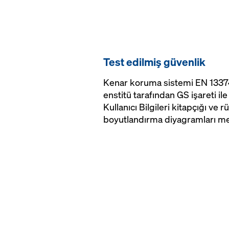
Test edilmiş güvenlik
Kenar koruma sistemi EN 13374'
enstitü tarafından GS işareti ile
Kullanıcı Bilgileri kitapçığı ve r
boyutlandırma diyagramları me