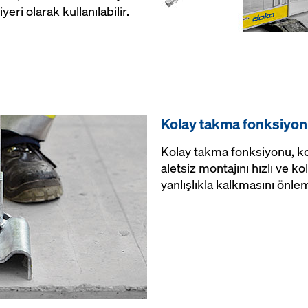
eri olarak kullanılabilir.
Kolay takma fonksiyo
Kolay takma fonksiyonu, k
aletsiz montajını hızlı ve ko
yanlışlıkla kalkmasını önlem