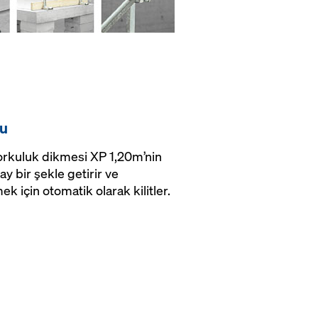
nu
orkuluk dikmesi XP 1,20m’nin
lay bir şekle getirir ve
ek için otomatik olarak kilitler.