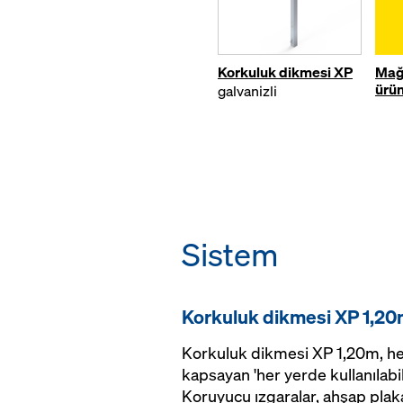
Korkuluk dikmesi XP
Mağ
ürün
galvanizli
Sistem
Korkuluk dikmesi XP 1,2
Korkuluk dikmesi XP 1,20m, he
kapsayan 'her yerde kullanılabili
Koruyucu ızgaralar, ahşap plaka