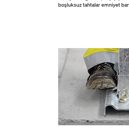
boşluksuz tahtalar emniyet bariy