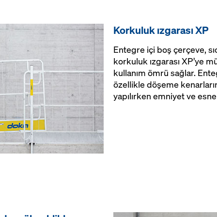
Korkuluk ızgarası XP
Entegre içi boş çerçeve, sı
korkuluk ızgarası XP’ye mü
kullanım ömrü sağlar. Ente
özellikle döşeme kenarlar
yapılırken emniyet ve esnek