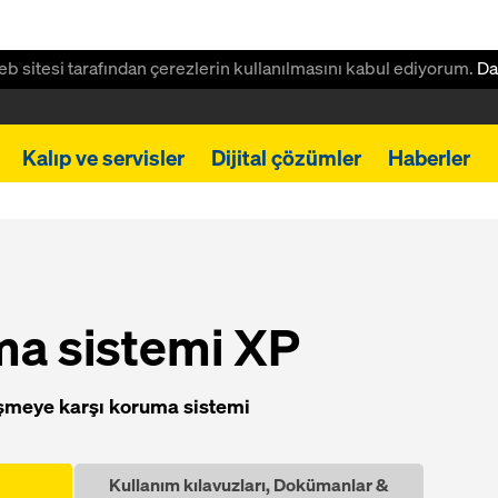
 web sitesi tarafından çerezlerin kullanılmasını kabul ediyorum.
Da
Kalıp ve servisler
Dijital çözümler
Haberler
ma sistemi XP
düşmeye karşı koruma sistemi
Kullanım kılavuzları, Dokümanlar &