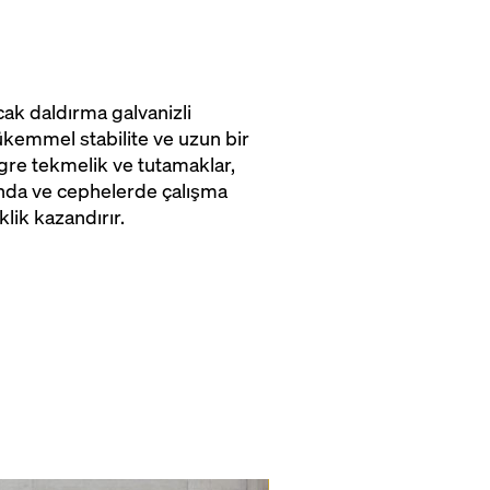
cak daldırma galvanizli
kemmel stabilite ve uzun bir
gre tekmelik ve tutamaklar,
ında ve cephelerde çalışma
lik kazandırır.