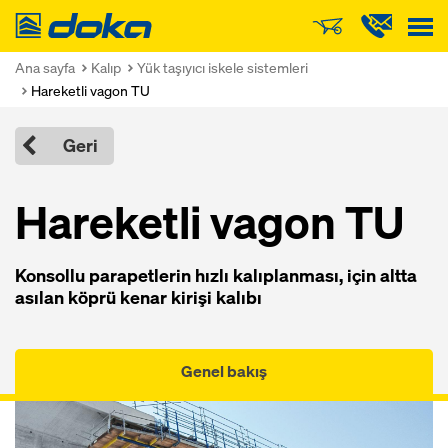
Doka
Ana sayfa
Kalıp
Yük taşıyıcı iskele sistemleri
Hareketli vagon TU
Geri
Hareketli vagon TU
Konsollu parapetlerin hızlı kalıplanması, için altta
asılan köprü kenar kirişi kalıbı
Genel bakış