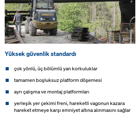
Yüksek güvenlik standardı
çok yönlü, üç bölümlü yan korkuluklar
tamamen boşluksuz platform döşemesi
ayrı çalışma ve montaj platformları
yerleşik yer çekimi freni, hareketli vagonun kazara
hareket etmeye karşı emniyet altına alınmasını sağlar