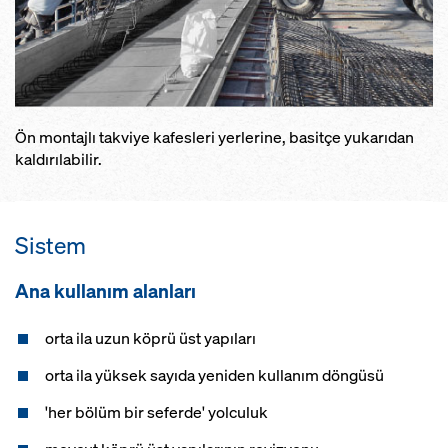
Ön montajlı takviye kafesleri yerlerine, basitçe yukarıdan
kaldırılabilir.
Sistem
Ana kullanım alanları
orta ila uzun köprü üst yapıları
orta ila yüksek sayıda yeniden kullanım döngüsü
'her bölüm bir seferde' yolculuk