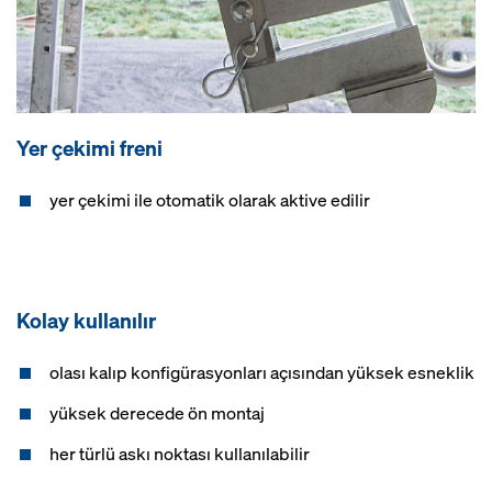
Yer çekimi freni
yer çekimi ile otomatik olarak aktive edilir
Kolay kullanılır
olası kalıp konfigürasyonları açısından yüksek esneklik
yüksek derecede ön montaj
her türlü askı noktası kullanılabilir