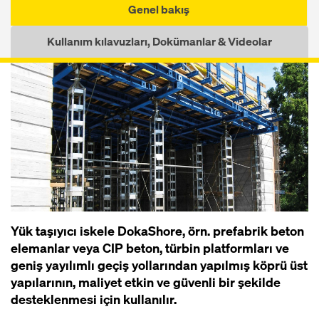
Genel bakış
Kullanım kılavuzları, Dokümanlar & Videolar
Yük taşıyıcı iskele DokaShore, örn. prefabrik beton
elemanlar veya CIP beton, türbin platformları ve
geniş yayılımlı geçiş yollarından yapılmış köprü üst
yapılarının, maliyet etkin ve güvenli bir şekilde
desteklenmesi için kullanılır.