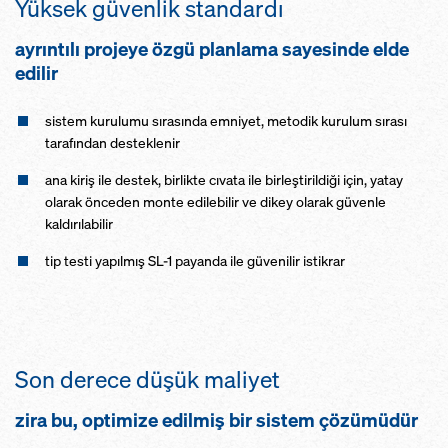
Yüksek güvenlik standardı
ayrıntılı projeye özgü planlama sayesinde elde
edilir
sistem kurulumu sırasında emniyet, metodik kurulum sırası
tarafından desteklenir
ana kiriş ile destek, birlikte cıvata ile birleştirildiği için, yatay
olarak önceden monte edilebilir ve dikey olarak güvenle
kaldırılabilir
tip testi yapılmış SL-1 payanda ile güvenilir istikrar
Son derece düşük maliyet
zira bu, optimize edilmiş bir sistem çözümüdür