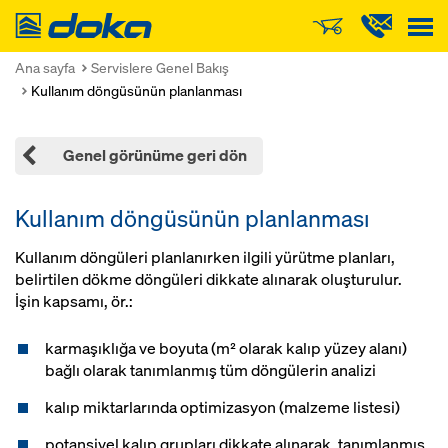
Doka
Ana sayfa
Servislere Genel Bakış
Kullanım döngüsünün planlanması
Genel görünüme geri dön
Kullanım döngüsünün planlanması
Kullanım döngüleri planlanırken ilgili yürütme planları,
belirtilen dökme döngüleri dikkate alınarak oluşturulur.
İşin kapsamı, ör.:
karmaşıklığa ve boyuta (m² olarak kalıp yüzey alanı)
bağlı olarak tanımlanmış tüm döngülerin analizi
kalıp miktarlarında optimizasyon (malzeme listesi)
potansiyel kalıp grupları dikkate alınarak, tanımlanmış