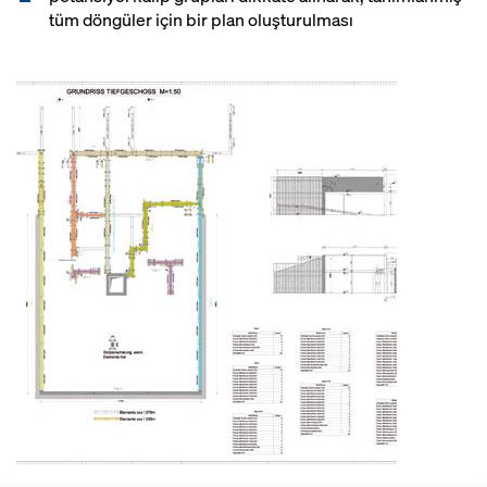
tüm döngüler için bir plan oluşturulması