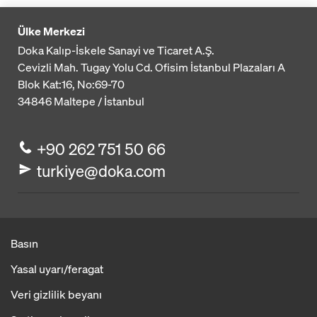
Ülke Merkezi
Doka Kalıp-İskele Sanayi ve Ticaret A.Ş.
Cevizli Mah. Tugay Yolu Cd. Ofisim İstanbul Plazaları A
Blok
Kat:16, No:69-70
34846
Maltepe / İstanbul
+90 262 751 50 66
turkiye@doka.com
Basın
Yasal uyarı/feragat
Veri gizlilik beyanı