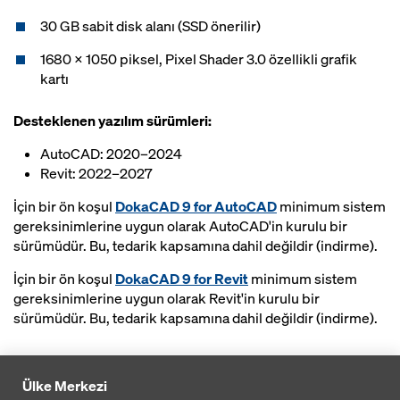
30 GB sabit disk alanı (SSD önerilir)
1680 x 1050 piksel, Pixel Shader 3.0 özellikli grafik
kartı
Desteklenen yazılım sürümleri:
AutoCAD: 2020–2024
Revit: 2022–2027
İçin bir ön koşul
DokaCAD 9 for AutoCAD
minimum sistem
gereksinimlerine uygun olarak AutoCAD'in kurulu bir
sürümüdür. Bu, tedarik kapsamına dahil değildir (indirme).
İçin bir ön koşul
DokaCAD 9 for Revit
minimum sistem
gereksinimlerine uygun olarak Revit'in kurulu bir
sürümüdür. Bu, tedarik kapsamına dahil değildir (indirme).
Ülke Merkezi