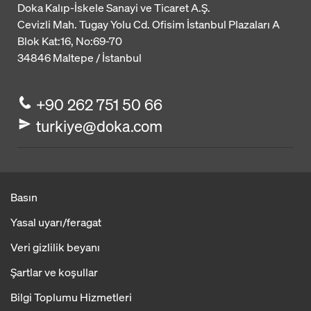
Doka Kalıp-İskele Sanayi ve Ticaret A.Ş.
Cevizli Mah. Tugay Yolu Cd. Ofisim İstanbul Plazaları A
Blok
Kat:16, No:69-70
34846
Maltepe / İstanbul
+90 262 751 50 66
turkiye@doka.com
Basın
Yasal uyarı/feragat
Veri gizlilik beyanı
Şartlar ve koşullar
Bilgi Toplumu Hizmetleri