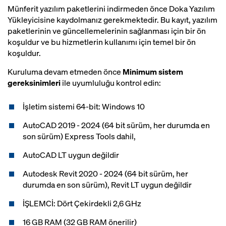
Münferit yazılım paketlerini indirmeden önce Doka Yazılım
Yükleyicisine kaydolmanız gerekmektedir. Bu kayıt, yazılım
paketlerinin ve güncellemelerinin sağlanması için bir ön
koşuldur ve bu hizmetlerin kullanımı için temel bir ön
koşuldur.
Kuruluma devam etmeden önce
Minimum sistem
gereksinimleri
ile uyumluluğu kontrol edin:
İşletim sistemi 64-bit: Windows 10
AutoCAD 2019 - 2024 (64 bit sürüm, her durumda en
son sürüm) Express Tools dahil,
AutoCAD LT uygun değildir
Autodesk Revit 2020 - 2024 (64 bit sürüm, her
durumda en son sürüm), Revit LT uygun değildir
İŞLEMCİ: Dört Çekirdekli 2,6 GHz
16 GB RAM (32 GB RAM önerilir)