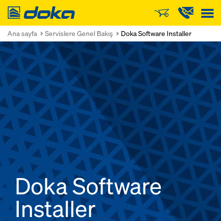
Doka
Ana sayfa
Servislere Genel Bakış
Doka Software Installer
Doka Software
Installer