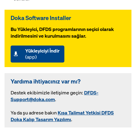
Doka Software Installer
Bu Yükleyici, DFDS programlarının seçici olarak
indirilmesini ve kurulmasını sağlar.
Yükleyiciyi İndir
(app)
Yardıma ihtiyacınız var mı?
Destek ekibimizle iletişime geçin:
DFDS-
Support@doka.com
.
Ya da şu adrese bakın
Kısa Talimat Yetkisi DFDS
Doka Kalıp Tasarım Yazılımı
.