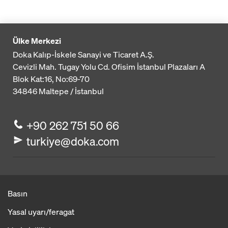
Ülke Merkezi
Doka Kalıp-İskele Sanayi ve Ticaret A.Ş.
Cevizli Mah. Tugay Yolu Cd. Ofisim İstanbul Plazaları A
Blok
Kat:16, No:69-70
34846
Maltepe / İstanbul
+90 262 751 50 66
turkiye@doka.com
Basın
Yasal uyarı/feragat