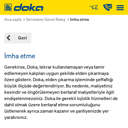
Doka
Ana sayfa
Servislere Genel Bakış
İmha etme
Geri
İmha etme
Gerekirse, Doka, tekrar kullanılamayan veya tamir
edilemeyen kalıpları uygun şekilde elden çıkarmaya
özen gösterir. Doka, elden çıkarma işleminde şeffaflığı
büyük ölçüde değerlendiriyor. Bu nedenle, maliyetiniz
kesindir ve öngörülemeyen bertaraf maliyetleriyle ilgili
endişelenmezsiniz. Doka ile gerekli lojistik hizmetleri de
dahil olmak üzere bertaraf etme sorumluluğunu
üstlenerek ayrıca zaman kazanır ve şantiyenizde yer
yaratırsınız.