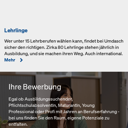
Lehrlinge
Wer unter 15 Lehrberufen wählen kann, findet bei Umdasch
sicher den richtigen. Zirka 80 Lehrlinge stehen jährlich in
Ausbildung, und sie machen ihren Weg. Auch international.
Mehr
Ihre Bewerbung
Egal ob Ausbildungssuchender,
PflichtschulabsolventIn, MaturantIn, Young
Professional oder Profi mit Jahren an Berufserfahrung -
bei uns finden Sie den Raum, eigene Potenziale zu
entfalten.