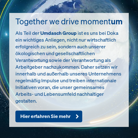
Together we drive moment
um
Als Teil der
Umdasch Group
ist es uns bei Doka
ein wichtiges Anliegen, nicht nur wirtschaftlich
erfolgreich zu sein, sondern auch unserer
ökologischen und gesellschaftlichen
Verantwortung sowie der Verantwortung als
Arbeitgeber nachzukommen. Daher setzen wir
innerhalb und außerhalb unseres Unternehmens
regelmäßig Impulse und treiben internationale
Initiativen voran, die unser gemeinsames
Arbeits- und Lebensumfeld nachhaltiger
gestalten.
Hier erfahren Sie mehr