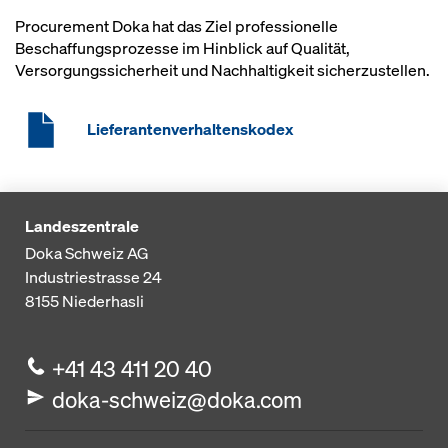
Procurement Doka hat das Ziel professionelle
Beschaffungsprozesse im Hinblick auf Qualität,
Versorgungssicherheit und Nachhaltigkeit sicherzustellen.
Lieferantenverhaltenskodex
Landeszentrale
Doka Schweiz AG
Industriestrasse 24
8155
Niederhasli
+41 43 411 20 40
doka-schweiz@doka.com