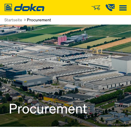
Doka
Startseite
Procurement
Procurement