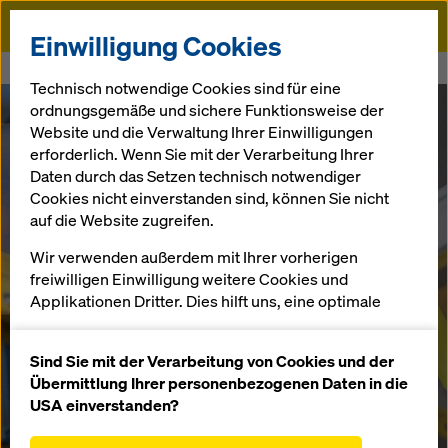
Doka
Einwilligung Cookies
Startseite
Doka Training Schweiz
Technisch notwendige Cookies sind für eine
ordnungsgemäße und sichere Funktionsweise der
Website und die Verwaltung Ihrer Einwilligungen
erforderlich. Wenn Sie mit der Verarbeitung Ihrer
Daten durch das Setzen technisch notwendiger
Cookies nicht einverstanden sind, können Sie nicht
auf die Website zugreifen.
Wir verwenden außerdem mit Ihrer vorherigen
freiwilligen Einwilligung weitere Cookies und
Applikationen Dritter. Dies hilft uns, eine optimale
Performance unserer Website zu gewährleisten,
insbesondere
Sind Sie mit der Verarbeitung von Cookies und der
die Funktionalität unserer Website ständig zu
Übermittlung Ihrer personenbezogenen Daten in die
verbessern (Funktionale und Statistik Cookies),
USA einverstanden?
einen reibungslosen Einkauf bei der Nutzung des