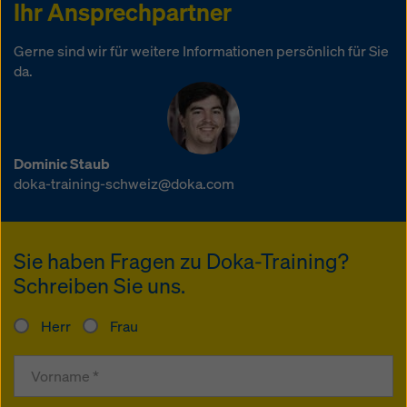
Ihr Ansprechpartner
Gerne sind wir für weitere Informationen persönlich für Sie
da.
Dominic Staub
doka-training-schweiz@doka.com
Sie haben Fragen zu Doka-Training?
Schreiben Sie uns.
Herr
Frau