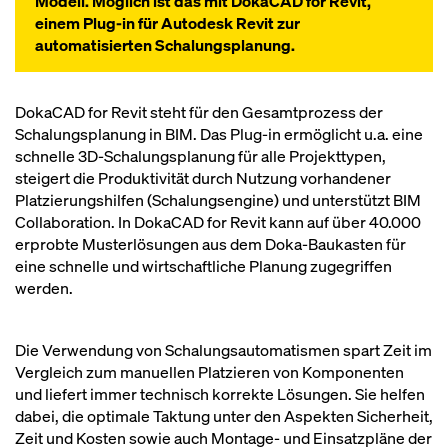
Modell. Möglich ist das mit DokaCAD for Revit,
einem Plug-in für Autodesk Revit zur
automatisierten Schalungsplanung.
DokaCAD for Revit steht für den Gesamtprozess der
Schalungsplanung in BIM. Das Plug-in ermöglicht u.a. eine
schnelle 3D-Schalungsplanung für alle Projekttypen,
steigert die Produktivität durch Nutzung vorhandener
Platzierungshilfen (Schalungsengine) und unterstützt BIM
Collaboration. In DokaCAD for Revit kann auf über 40.000
erprobte Musterlösungen aus dem Doka-Baukasten für
eine schnelle und wirtschaftliche Planung zugegriffen
werden.
Die Verwendung von Schalungsautomatismen spart Zeit im
Vergleich zum manuellen Platzieren von Komponenten
und liefert immer technisch korrekte Lösungen. Sie helfen
dabei, die optimale Taktung unter den Aspekten Sicherheit,
Zeit und Kosten sowie auch Montage- und Einsatzpläne der