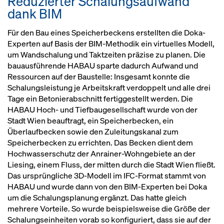
Reduzierter Schalungsaufwand
dank BIM
Für den Bau eines Speicherbeckens erstellten die Doka-
Experten auf Basis der BIM-Methodik ein virtuelles Modell,
um Wandschalung und Taktzeiten präzise zu planen. Die
bauausführende HABAU sparte dadurch Aufwand und
Ressourcen auf der Baustelle: Insgesamt konnte die
Schalungsleistung je Arbeitskraft verdoppelt und alle drei
Tage ein Betonierabschnitt fertiggestellt werden. Die
HABAU Hoch- und Tiefbaugesellschaft wurde von der
Stadt Wien beauftragt, ein Speicherbecken, ein
Überlaufbecken sowie den Zuleitungskanal zum
Speicherbecken zu errichten. Das Becken dient dem
Hochwasserschutz der Anrainer-Wohngebiete an der
Liesing, einem Fluss, der mitten durch die Stadt Wien fließt.
Das ursprüngliche 3D-Modell im IFC-Format stammt von
HABAU und wurde dann von den BIM-Experten bei Doka
um die Schalungsplanung ergänzt. Das hatte gleich
mehrere Vorteile. So wurde beispielsweise die Größe der
Schalungseinheiten vorab so konfiguriert, dass sie auf der