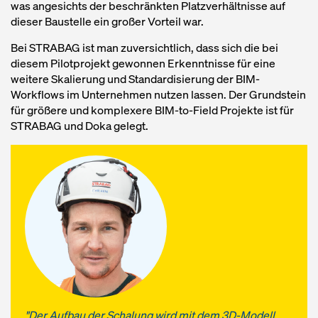
was angesichts der beschränkten Platzverhältnisse auf
dieser Baustelle ein großer Vorteil war.
Bei STRABAG ist man zuversichtlich, dass sich die bei
diesem Pilotprojekt gewonnen Erkenntnisse für eine
weitere Skalierung und Standardisierung der BIM-
Workflows im Unternehmen nutzen lassen. Der Grundstein
für größere und komplexere BIM-to-Field Projekte ist für
STRABAG und Doka gelegt.
"Der Aufbau der Schalung wird mit dem 3D-Modell