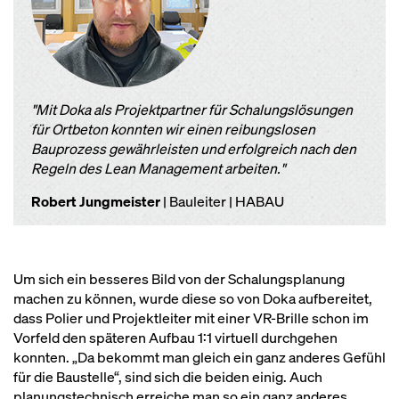
"Mit Doka als Projektpartner für Schalungslösungen
für Ortbeton konnten wir einen reibungslosen
Bauprozess gewährleisten und erfolgreich nach den
Regeln des Lean Management arbeiten."
Robert Jungmeister
| Bauleiter | HABAU
Um sich ein besseres Bild von der Schalungsplanung
machen zu können, wurde diese so von Doka aufbereitet,
dass Polier und Projektleiter mit einer VR-Brille schon im
Vorfeld den späteren Aufbau 1:1 virtuell durchgehen
konnten. „Da bekommt man gleich ein ganz anderes Gefühl
für die Baustelle“, sind sich die beiden einig. Auch
planungstechnisch erreiche man so ein ganz anderes