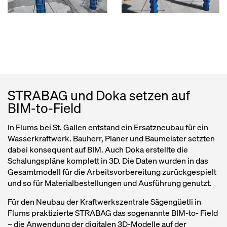
STRABAG und Doka setzen auf
BIM-to-Field
In Flums bei St. Gallen entstand ein Ersatzneubau für ein
Wasserkraftwerk. Bauherr, Planer und Baumeister setzten
dabei konsequent auf BIM. Auch Doka erstellte die
Schalungspläne komplett in 3D. Die Daten wurden in das
Gesamtmodell für die Arbeitsvorbereitung zurückgespielt
und so für Materialbestellungen und Ausführung genutzt.
Für den Neubau der Kraftwerkszentrale Sägengüetli in
Flums praktizierte STRABAG das sogenannte BIM-to- Field
– die Anwendung der digitalen 3D-Modelle auf der