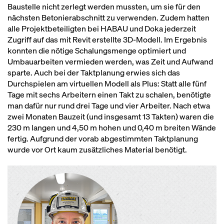
Baustelle nicht zerlegt werden mussten, um sie für den
nächsten Betonierabschnitt zu verwenden. Zudem hatten
alle Projektbeteiligten bei HABAU und Doka jederzeit
Zugriff auf das mit Revit erstellte 3D-Modell. Im Ergebnis
konnten die nötige Schalungsmenge optimiert und
Umbauarbeiten vermieden werden, was Zeit und Aufwand
sparte. Auch bei der Taktplanung erwies sich das
Durchspielen am virtuellen Modell als Plus: Statt alle fünf
Tage mit sechs Arbeitern einen Takt zu schalen, benötigte
man dafür nur rund drei Tage und vier Arbeiter. Nach etwa
zwei Monaten Bauzeit (und insgesamt 13 Takten) waren die
230 m langen und 4,50 m hohen und 0,40 m breiten Wände
fertig. Aufgrund der vorab abgestimmten Taktplanung
wurde vor Ort kaum zusätzliches Material benötigt.