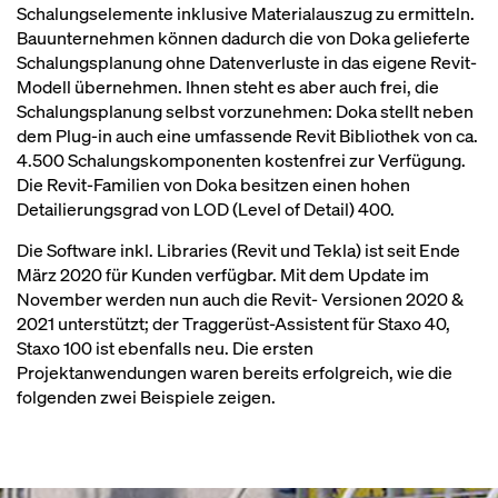
Schalungselemente inklusive Materialauszug zu ermitteln.
Bauunternehmen können dadurch die von Doka gelieferte
Schalungsplanung ohne Datenverluste in das eigene Revit-
Modell übernehmen. Ihnen steht es aber auch frei, die
Schalungsplanung selbst vorzunehmen: Doka stellt neben
dem Plug-in auch eine umfassende Revit Bibliothek von ca.
4.500 Schalungskomponenten kostenfrei zur Verfügung.
Die Revit-Familien von Doka besitzen einen hohen
Detailierungsgrad von LOD (Level of Detail) 400.
Die Software inkl. Libraries (Revit und Tekla) ist seit Ende
März 2020 für Kunden verfügbar. Mit dem Update im
November werden nun auch die Revit- Versionen 2020 &
2021 unterstützt; der Traggerüst-Assistent für Staxo 40,
Staxo 100 ist ebenfalls neu. Die ersten
Projektanwendungen waren bereits erfolgreich, wie die
folgenden zwei Beispiele zeigen.