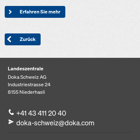
Erfahren Sie mehr
Zurück
Landeszentrale
Doka Schweiz AG
Industriestrasse 24
8155
Niederhasli
+41 43 411 20 40
doka-schweiz@doka.com