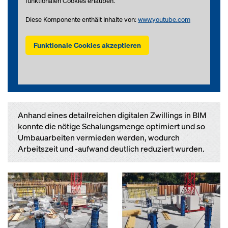
funktionalen Cookies erlauben.
Diese Komponente enthält Inhalte von:
www.youtube.com
Funktionale Cookies akzeptieren
Anhand eines detailreichen digitalen Zwillings in BIM
konnte die nötige Schalungsmenge optimiert und so
Umbauarbeiten vermieden werden, wodurch
Arbeitszeit und -aufwand deutlich reduziert wurden.