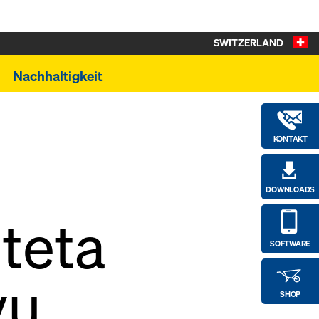
SWITZERLAND
Nachhaltigkeit
KONTAKT
DOWNLOADS
teta
SOFTWARE
vu
SHOP