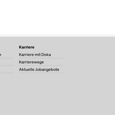
Karriere
e
Karriere mit Doka
Karrierewege
Aktuelle Jobangebote