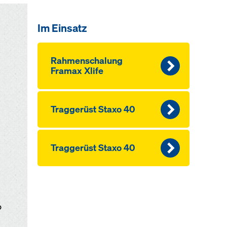
Im Einsatz
Rahmen­schalung
Framax Xlife
Traggerüst Staxo 40
Traggerüst Staxo 40
o