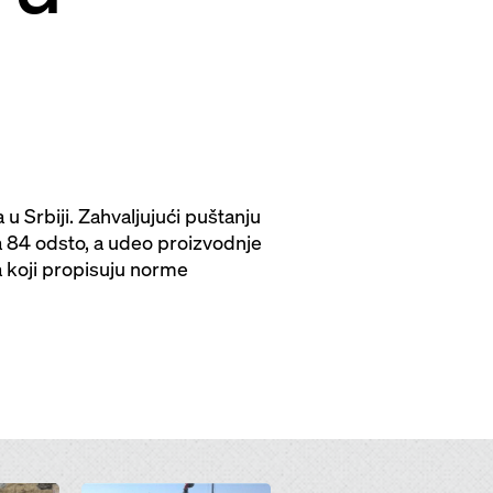
 u Srbiji. Zahvaljujući puštanju
 84 odsto, a udeo proizvodnje
a koji propisuju norme