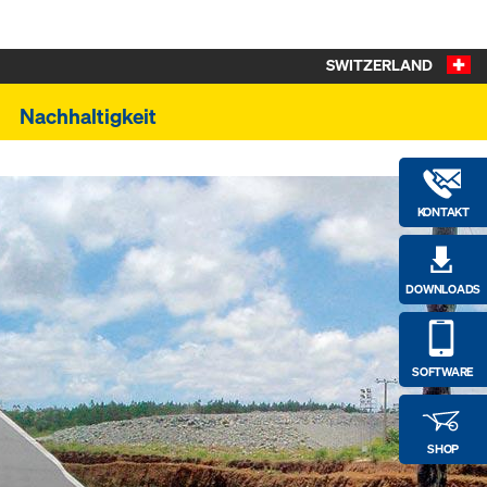
SWITZERLAND
Nachhaltigkeit
KONTAKT
DOWNLOADS
SOFTWARE
SHOP