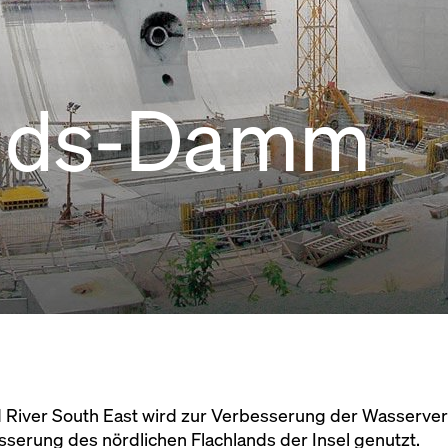
nds-Damm
iver South East wird zur Verbesserung der Wasserver
erung des nördlichen Flachlands der Insel genutzt.