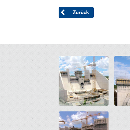
Zurück
Open
Open
Open