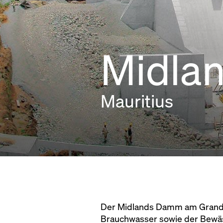
Midla
Mauritius
Der Midlands Damm am Grand R
Brauchwasser sowie der Bewäss