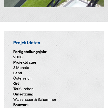
Projektdaten
Fertigstellungsjahr
2006
Projektdauer
3 Monate
Land
Österreich
Ort
Taufkirchen
Umsetzung
Waizenauer & Schummer
Bauwerk