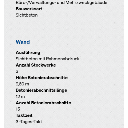
Büro-/Verwaltungs- und Mehrzweckgebäude
Bauwerksart
Sichtbeton
Wand
Ausführung
Sichtbeton mit Rahmenabdruck
Anzahl Stockwerke
3
Höhe Betonierabschnitte
9,60 m
Betonierabschnittslänge
12 m
Anzahl Betonierabschnitte
15
Taktzeit
3 -Tages-Takt