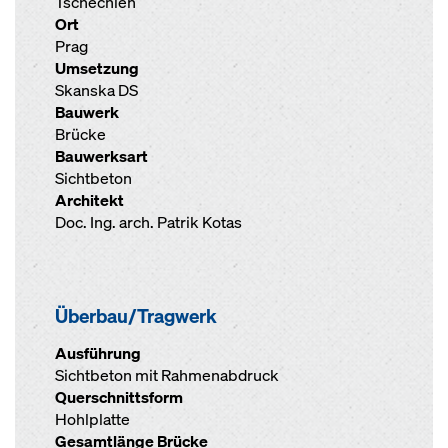
Tschechien
Ort
Prag
Umsetzung
Skanska DS
Bauwerk
Brücke
Bauwerksart
Sichtbeton
Architekt
Doc. Ing. arch. Patrik Kotas
Überbau/Tragwerk
Ausführung
Sichtbeton mit Rahmenabdruck
Querschnittsform
Hohlplatte
Gesamtlänge Brücke