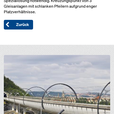
Speziallösung notwendig. Kreuzungspunkt von 3
Gleisanlagen mit schlanken Pfeilern aufgrund enger
Platzverhältnisse.
Zurück
Open