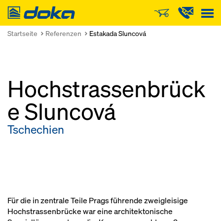
Doka
Startseite
Referenzen
Estakada Sluncová
Hochstrassenbrück
e Sluncová
Tschechien
Für die in zentrale Teile Prags führende zweigleisige
Hochstrassenbrücke war eine architektonische