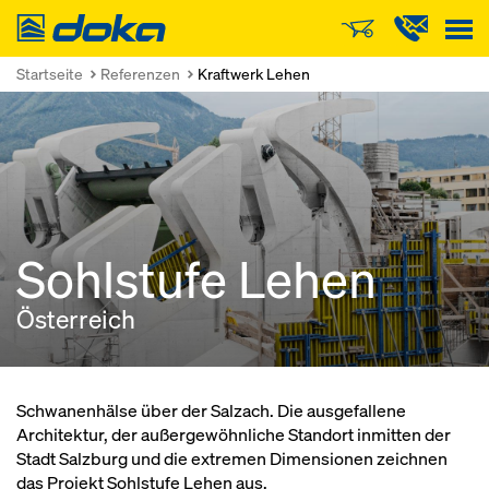
Doka
Startseite
Referenzen
Kraftwerk Lehen
Sohlstufe Lehen
Österreich
Schwanenhälse über der Salzach. Die ausgefallene
Architektur, der außergewöhnliche Standort inmitten der
Stadt Salzburg und die extremen Dimensionen zeichnen
das Projekt Sohlstufe Lehen aus.