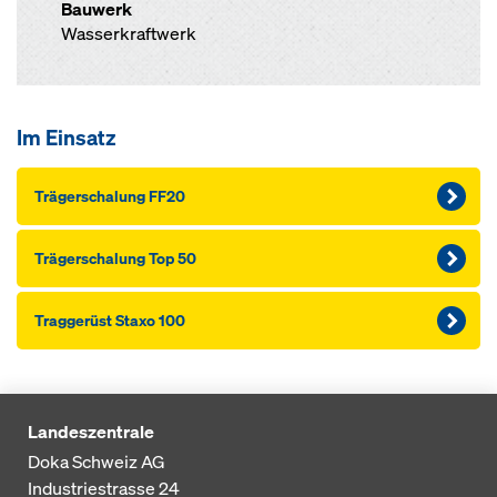
Bauwerk
Wasserkraftwerk
Im Einsatz
Träger­schalung FF20
Träger­schalung Top 50
Traggerüst Staxo 100
Landeszentrale
Doka Schweiz AG
Industriestrasse 24