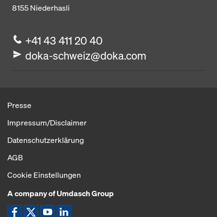
8155
Niederhasli
+41 43 411 20 40
doka-schweiz@doka.com
Presse
Impressum/Disclaimer
Datenschutzerklärung
AGB
Cookie Einstellungen
A company of Umdasch Group