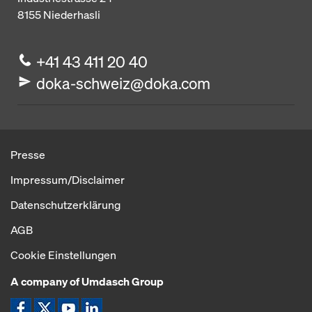
8155
Niederhasli
+41 43 411 20 40
doka-schweiz@doka.com
Presse
Impressum/Disclaimer
Datenschutzerklärung
AGB
Cookie Einstellungen
A company of Umdasch Group