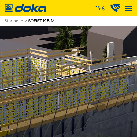
Doka
Startseite
SOFiSTiK BIM