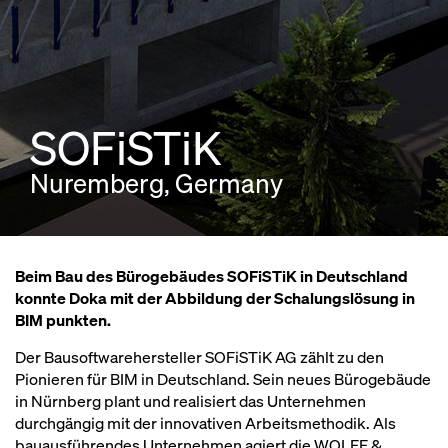
SOFiSTiK
Nuremberg, Germany
Beim Bau des Bürogebäudes SOFiSTiK in Deutschland
konnte Doka mit der Abbildung der Schalungslösung in
BIM punkten.
Der Bausoftwarehersteller SOFiSTiK AG zählt zu den
Pionieren für BIM in Deutschland. Sein neues Bürogebäude
in Nürnberg plant und realisiert das Unternehmen
durchgängig mit der innovativen Arbeitsmethodik. Als
bauausführendes Unternehmen agiert die WOLFF &