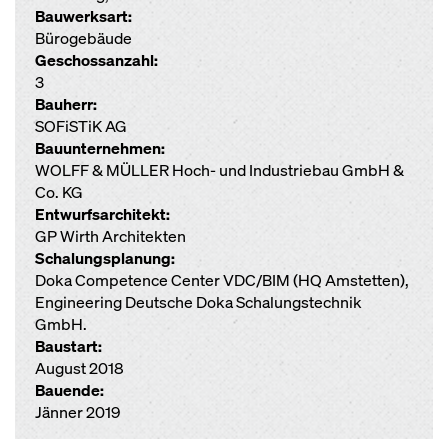
Bauwerksart:
Bürogebäude
Geschossanzahl:
3
Bauherr:
SOFiSTiK AG
Bauunternehmen:
WOLFF & MÜLLER Hoch- und Industriebau GmbH &
Co. KG
Entwurfsarchitekt:
GP Wirth Architekten
Schalungsplanung:
Doka Competence Center VDC/BIM (HQ Amstetten),
Engineering Deutsche Doka Schalungstechnik
GmbH.
Baustart:
August 2018
Bauende:
Jänner 2019