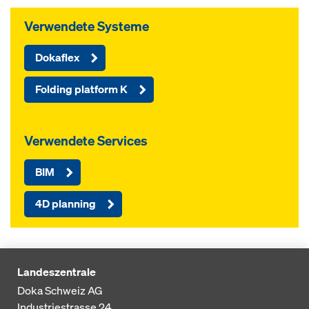
Verwendete Systeme
Dokaflex
Folding platform K
Verwendete Services
BIM
4D planning
Landeszentrale
Doka Schweiz AG
Industriestrasse 24