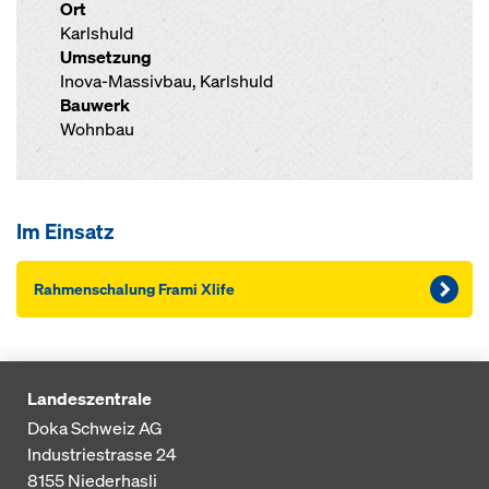
Ort
Karlshuld
Umsetzung
Inova-Massivbau, Karlshuld
Bauwerk
Wohnbau
Im Einsatz
Rahmen­schalung Frami Xlife
Landeszentrale
Doka Schweiz AG
Industriestrasse 24
8155
Niederhasli