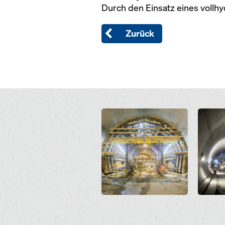
Durch den Einsatz eines vollh
Zurück
Open
Open