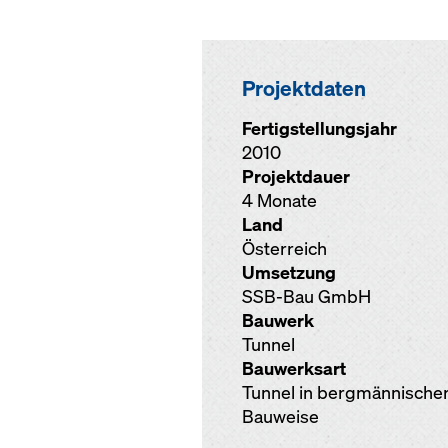
Projektdaten
Fertigstellungsjahr
2010
Projektdauer
4 Monate
Land
Österreich
Umsetzung
SSB-Bau GmbH
Bauwerk
Tunnel
Bauwerksart
Tunnel in bergmännische
Bauweise