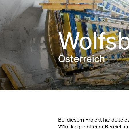
Wolfsb
Österreich
Bei diesem Projekt handelte e
211m langer offener Bereich u