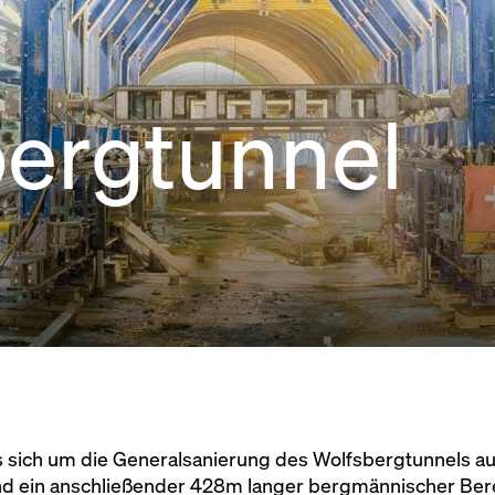
ergtunnel
s sich um die Generalsanierung des Wolfsbergtunnels au
nd ein anschließender 428m langer bergmännischer Berei