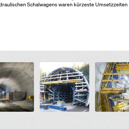
ydraulischen Schalwagens waren kürzeste Umsetzzeiten r
Open
Open