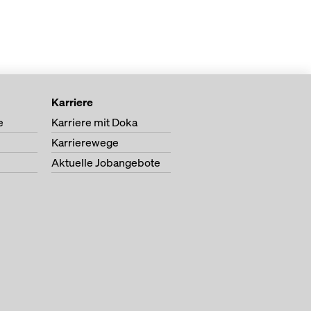
Karriere
e
Karriere mit Doka
Karrierewege
Aktuelle Jobangebote