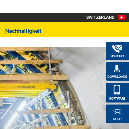
SWITZERLAND
Nachhaltigkeit
KONTAKT
DOWNLOADS
SOFTWARE
SHOP