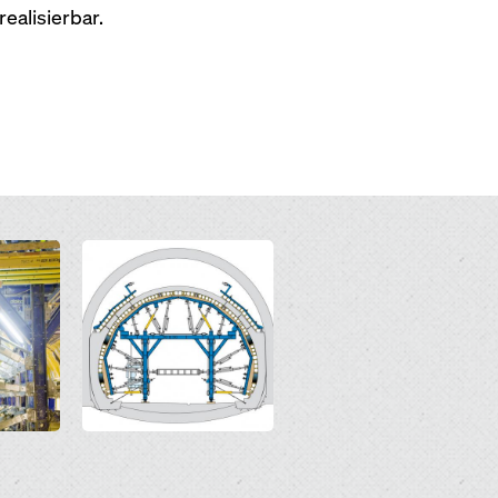
ealisierbar.
Open