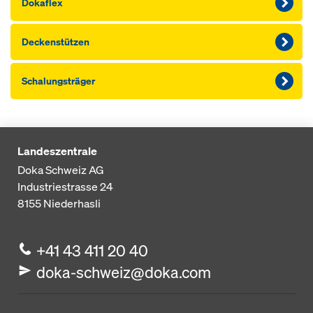
Dokaflex
Deckenstützen
Schalungsträger
Landeszentrale
Doka Schweiz AG
Industriestrasse 24
8155
Niederhasli
+41 43 411 20 40
doka-schweiz@doka.com