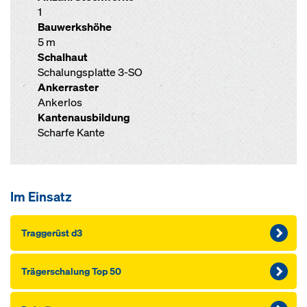
1
Bauwerkshöhe
5 m
Schalhaut
Schalungsplatte 3-SO
Ankerraster
Ankerlos
Kantenausbildung
Scharfe Kante
Im Einsatz
Traggerüst d3
Träger­schalung Top 50