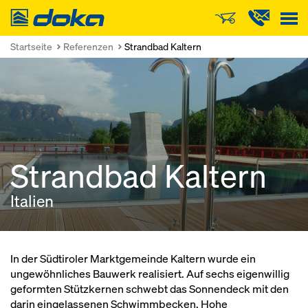
Doka
Startseite
Referenzen
Strandbad Kaltern
Strandbad Kaltern
Italien
In der Südtiroler Marktgemeinde Kaltern wurde ein
ungewöhnliches Bauwerk realisiert. Auf sechs eigenwillig
geformten Stützkernen schwebt das Sonnendeck mit den
darin eingelassenen Schwimmbecken. Hohe