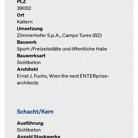
PLZ
39052
Ort
Kaltern
Umsetzung
Zimmerhofer S.p.A., Campo Tures (BZ)
Bauwerk
Sport-/Freizeitstätte und öffentliche Halle
Bauwerksart
Sichtbeton
Architekt
Ernst J. Fuchs, Wien the next ENTERprise-
architects
Schacht/Kern
Ausführung
Sichtbeton
Anzahl Stockwerke