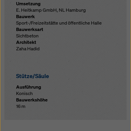
Umsetzung
E. Heitkamp GmbH, NL Hamburg
Bauwerk
Sport-/Freizeitstätte und öffentliche Halle
Bauwerksart
Sichtbeton
Architekt
Zaha Hadid
Stütze/Säule
Ausführung
Konisch
Bauwerkshöhe
16 m