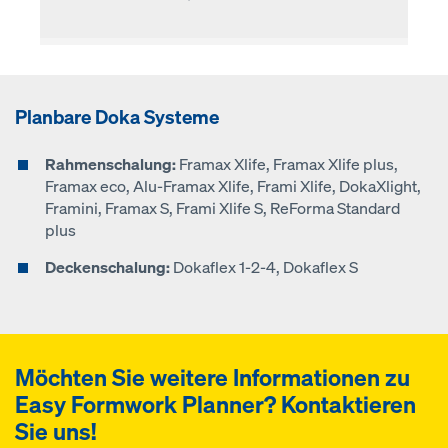
Planbare Doka Systeme
Rahmenschalung:
Framax Xlife, Framax Xlife plus,
Framax eco, Alu-Framax Xlife, Frami Xlife, DokaXlight,
Framini, Framax S, Frami Xlife S, ReForma Standard
plus
Deckenschalung:
Dokaflex 1-2-4, Dokaflex S
Möchten Sie weitere Informationen zu
Easy Formwork Planner
? Kontaktieren
Sie uns!