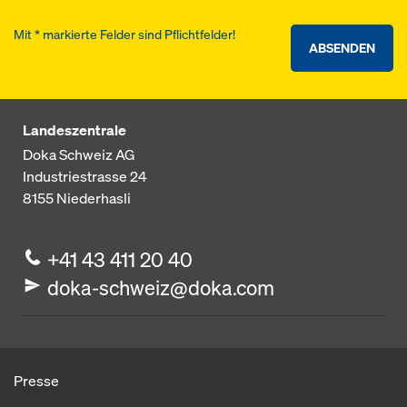
Mit * markierte Felder sind Pflichtfelder!
ABSENDEN
Landeszentrale
Doka Schweiz AG
Industriestrasse 24
8155
Niederhasli
+41 43 411 20 40
doka-schweiz@doka.com
Presse