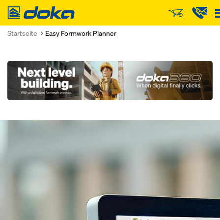
Doka
Startseite
Easy Formwork Planner
Open